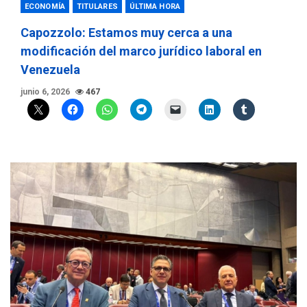
ECONOMÍA
TITULARES
ÚLTIMA HORA
Capozzolo: Estamos muy cerca a una
modificación del marco jurídico laboral en
Venezuela
junio 6, 2026
467