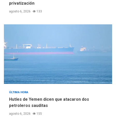
privatización
agosto 6, 2026
133
ÚLTIMA HORA
Hutíes de Yemen dicen que atacaron dos
petroleros sauditas
agosto 6, 2026
155