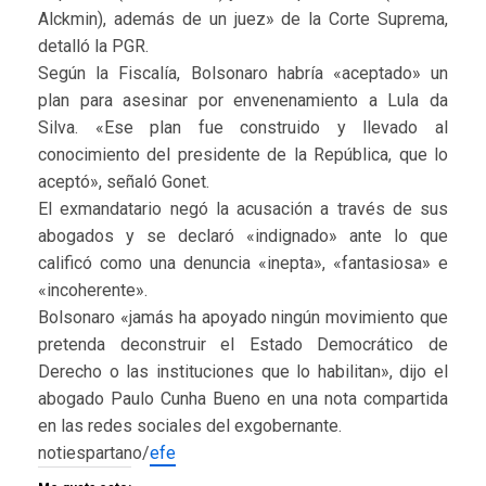
Alckmin), además de un juez» de la Corte Suprema,
detalló la PGR.
Según la Fiscalía, Bolsonaro habría «aceptado» un
plan para asesinar por envenenamiento a Lula da
Silva. «Ese plan fue construido y llevado al
conocimiento del presidente de la República, que lo
aceptó», señaló Gonet.
El exmandatario negó la acusación a través de sus
abogados y se declaró «indignado» ante lo que
calificó como una denuncia «inepta», «fantasiosa» e
«incoherente».
Bolsonaro «jamás ha apoyado ningún movimiento que
pretenda deconstruir el Estado Democrático de
Derecho o las instituciones que lo habilitan», dijo el
abogado Paulo Cunha Bueno en una nota compartida
en las redes sociales del exgobernante.
notiespartano/
efe