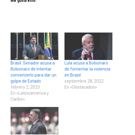
Me gusta esto:
Brasil: Senador acusa a
Lula acusa a Bolsonaro
Bolsonaro de intentar
de fomentar la violencia
convencerlo para dar un
en Brasil
golpe de Estado
septiembre 28, 2022
febrero 2, 2023
En «Destacados»
En «Latinoamérica y
Caribe»