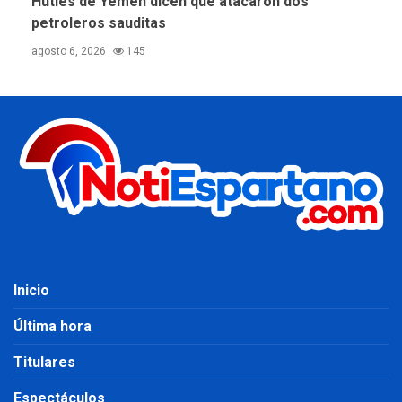
Hutíes de Yemen dicen que atacaron dos
petroleros sauditas
agosto 6, 2026
145
Inicio
Última hora
Titulares
Espectáculos