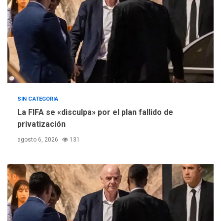
SIN CATEGORIA
La FIFA se «disculpa» por el plan fallido de
privatización
agosto 6, 2026
131