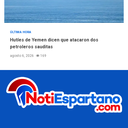
ÚLTIMA HORA
Hutíes de Yemen dicen que atacaron dos
petroleros sauditas
agosto 6, 2026
169