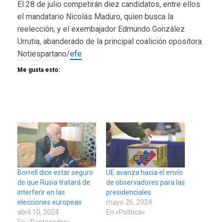
El 28 de julio competirán diez candidatos, entre ellos
el mandatario Nicolás Maduro, quien busca la
reelección, y el exembajador Edmundo González
Urrutia, abanderado de la principal coalición opositora.
Notiespartano/
efe
Me gusta esto:
Borrell dice estar seguro
UE avanza hacia el envío
de que Rusia tratará de
de observadores para las
interferir en las
presidenciales
elecciones europeas
mayo 26, 2024
abril 10, 2024
En «Política»
En «Destacados»