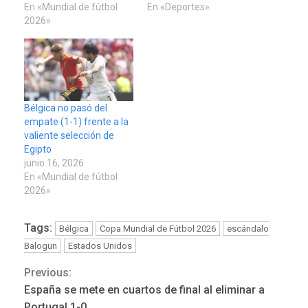
En «Mundial de fútbol
En «Deportes»
2026»
Bélgica no pasó del
empate (1-1) frente a la
valiente selección de
Egipto
junio 16, 2026
En «Mundial de fútbol
2026»
Tags:
Bélgica
Copa Mundial de Fútbol 2026
escándalo
Balogun
Estados Unidos
Previous:
Continue
España se mete en cuartos de final al eliminar a
Portugal 1-0