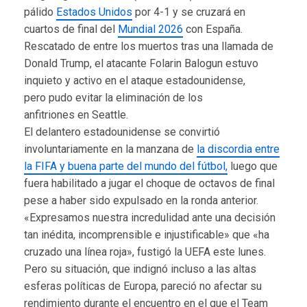
pálido
Estados Unidos
por 4-1 y se cruzará en
cuartos de final del
Mundial 2026
con España.
Rescatado de entre los muertos tras una llamada de
Donald Trump, el atacante Folarin Balogun estuvo
inquieto y activo en el ataque estadounidense,
pero pudo evitar la eliminación de los
anfitriones en Seattle.
El delantero estadounidense se convirtió
involuntariamente en la manzana de
la discordia entre
la FIFA y buena parte del mundo del fútbol,
luego que
fuera habilitado a jugar el choque de octavos de final
pese a haber sido expulsado en la ronda anterior.
«Expresamos nuestra incredulidad ante una decisión
tan inédita, incomprensible e injustificable» que «ha
cruzado una línea roja», fustigó la UEFA este lunes.
Pero su situación, que indignó incluso a las altas
esferas políticas de Europa, pareció no afectar su
rendimiento durante el encuentro en el que el Team