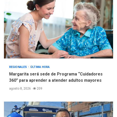
creación y manejo de
5
estadísticas de turismo
REGIONALES
ÚLTIMA HORA
Margarita será sede de Programa “Cuidadores
360” para aprender a atender adultos mayores
agosto 8, 2026
209