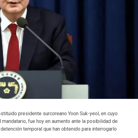
destituido presidente surcoreano Yoon Suk-yeol, en cuyo
 mandatario, fue hoy en aumento ante la posibilidad de
e detención temporal que han obtenido para interrogarlo