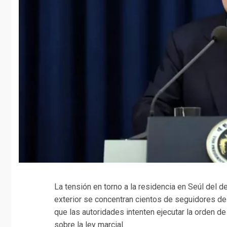
La tensión en torno a la residencia en Seúl del 
exterior se concentran cientos de seguidores del
que las autoridades intenten ejecutar la orden d
sobre la ley marcial.