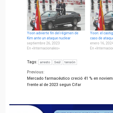
Yoon advierte fin del régimen de
Yoon: el casti
Kim ante un ataque nuclear
caso de ataqu
septiembre 26, 2023
enero 16, 202
En «Internacionales»
En «Internaci
Tags:
arresto
Seúl
tensión
Previous:
Continue
Mercado farmacéutico creció 41 % en noviem
Reading
frente al de 2023 segun Cifar