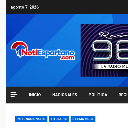
Skip
agosto 7, 2026
to
content
INICIO
NACIONALES
POLÍTICA
REG
INTERNACIONALES
TITULARES
ÚLTIMA HORA