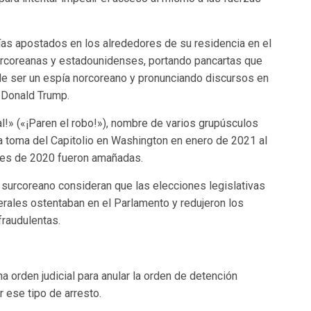
as apostados en los alrededores de su residencia en el
rcoreanas y estadounidenses, portando pancartas que
 de ser un espía norcoreano y pronunciando discursos en
, Donald Trump.
l!» («¡Paren el robo!»), nombre de varios grupúsculos
la toma del Capitolio en Washington en enero de 2021 al
ses de 2020 fueron amañadas.
surcoreano consideran que las elecciones legislativas
erales ostentaban en el Parlamento y redujeron los
fraudulentas.
 orden judicial para anular la orden de detención
 ese tipo de arresto.