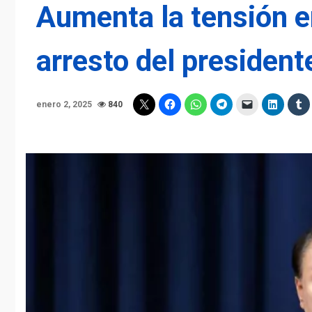
Aumenta la tensión en
arresto del presidente
enero 2, 2025
840