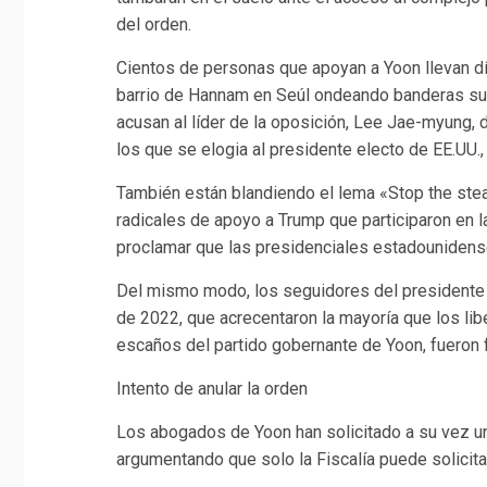
del orden.
Cientos de personas que apoyan a Yoon llevan dí
barrio de Hannam en Seúl ondeando banderas su
acusan al líder de la oposición, Lee Jae-myung,
los que se elogia al presidente electo de EE.UU.
También están blandiendo el lema «Stop the stea
radicales de apoyo a Trump que participaron en 
proclamar que las presidenciales estadouniden
Del mismo modo, los seguidores del presidente 
de 2022, que acrecentaron la mayoría que los lib
escaños del partido gobernante de Yoon, fueron 
Intento de anular la orden
Los abogados de Yoon han solicitado a su vez una
argumentando que solo la Fiscalía puede solicitar