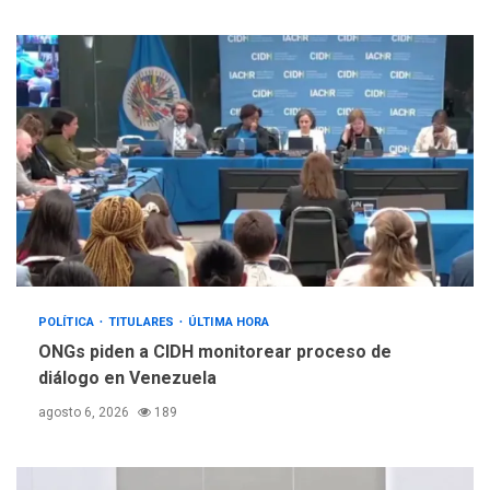
POLÍTICA
TITULARES
ÚLTIMA HORA
ONGs piden a CIDH monitorear proceso de
diálogo en Venezuela
agosto 6, 2026
189