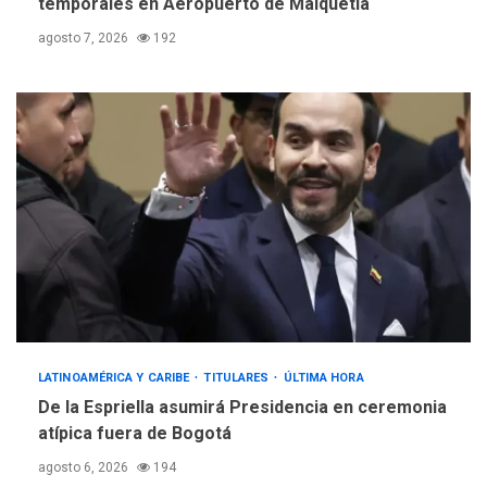
temporales en Aeropuerto de Maiquetía
agosto 7, 2026
192
LATINOAMÉRICA Y CARIBE
TITULARES
ÚLTIMA HORA
De la Espriella asumirá Presidencia en ceremonia
atípica fuera de Bogotá
agosto 6, 2026
194