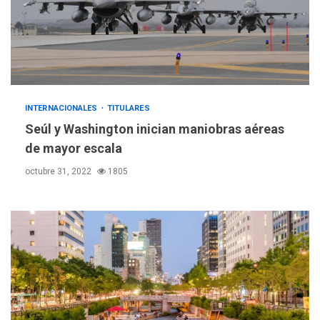
INTERNACIONALES
TITULARES
Seúl y Washington inician maniobras aéreas
de mayor escala
octubre 31, 2022
1805
POLÍTICA
TITULARES