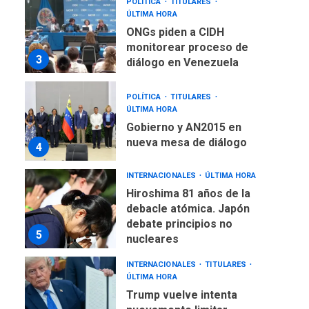
POLÍTICA
TITULARES
ÚLTIMA HORA
ONGs piden a CIDH
monitorear proceso de
3
diálogo en Venezuela
POLÍTICA
TITULARES
ÚLTIMA HORA
Gobierno y AN2015 en
nueva mesa de diálogo
4
INTERNACIONALES
ÚLTIMA HORA
Hiroshima 81 años de la
debacle atómica. Japón
debate principios no
5
nucleares
INTERNACIONALES
TITULARES
ÚLTIMA HORA
Trump vuelve intenta