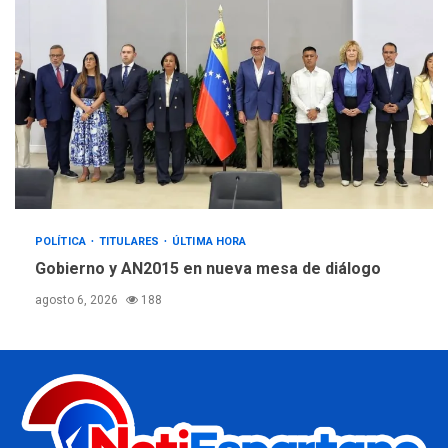
POLÍTICA
TITULARES
ÚLTIMA HORA
Gobierno y AN2015 en nueva mesa de diálogo
agosto 6, 2026
188