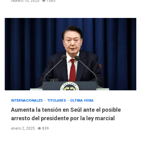
febrero 10, 2025
1063
INTERNACIONALES
TITULARES
ÚLTIMA HORA
Aumenta la tensión en Seúl ante el posible
arresto del presidente por la ley marcial
enero 2, 2025
839