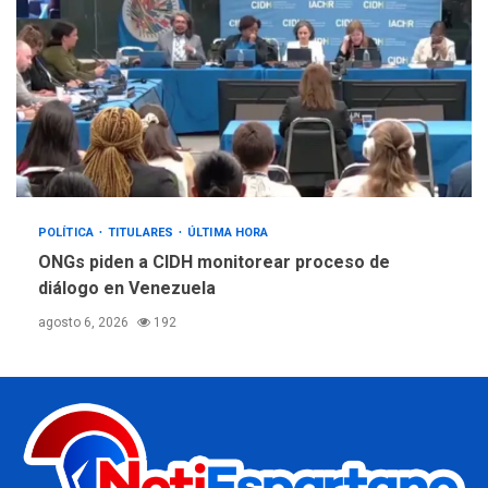
POLÍTICA
TITULARES
ÚLTIMA HORA
ONGs piden a CIDH monitorear proceso de
diálogo en Venezuela
agosto 6, 2026
192