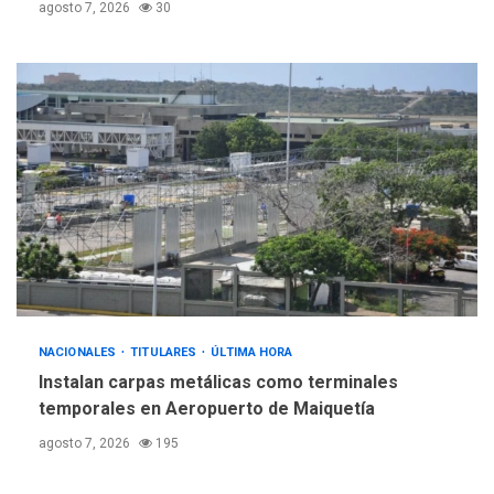
agosto 7, 2026
30
nueva mesa de diálogo
5
NACIONALES
TITULARES
ÚLTIMA HORA
Instalan carpas metálicas como terminales
temporales en Aeropuerto de Maiquetía
agosto 7, 2026
195