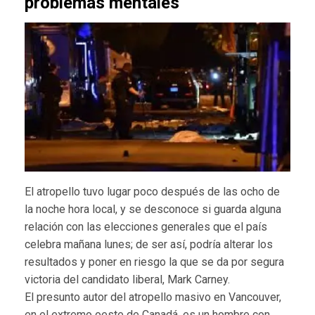
problemas mentales
El atropello tuvo lugar poco después de las ocho de
la noche hora local, y se desconoce si guarda alguna
relación con las elecciones generales que el país
celebra mañana lunes; de ser así, podría alterar los
resultados y poner en riesgo la que se da por segura
victoria del candidato liberal, Mark Carney.
El presunto autor del atropello masivo en Vancouver,
en el extremo oeste de Canadá, es un hombre con