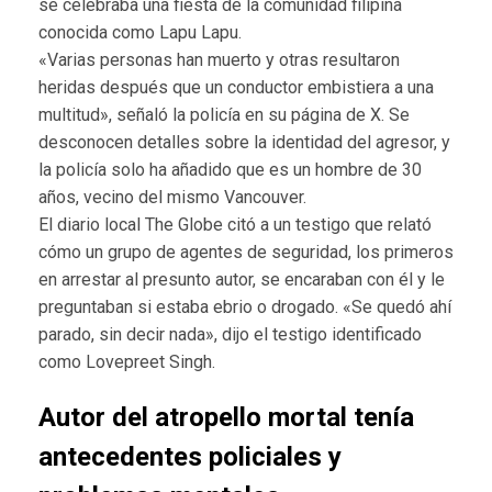
se celebraba una fiesta de la comunidad filipina
conocida como Lapu Lapu.
«Varias personas han muerto y otras resultaron
heridas después que un conductor embistiera a una
multitud», señaló la policía en su página de X. Se
desconocen detalles sobre la identidad del agresor, y
la policía solo ha añadido que es un hombre de 30
años, vecino del mismo Vancouver.
El diario local The Globe citó a un testigo que relató
cómo un grupo de agentes de seguridad, los primeros
en arrestar al presunto autor, se encaraban con él y le
preguntaban si estaba ebrio o drogado. «Se quedó ahí
parado, sin decir nada», dijo el testigo identificado
como Lovepreet Singh.
Autor del atropello mortal tenía
antecedentes policiales y