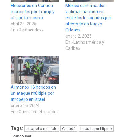
Elecciones en Canadá
México confirma dos
marcadas por Trump y
víctimas nacionales
atropello masivo
entre los lesionados por
abril 28, 2025
atentado en Nueva
En «Destacados»
Orleans
enero 2, 2025
En «Latinoamérica y
Caribe»
Al menos 16 heridos en
un ataque múltiple por
atropello en Israel
enero 15, 2024
En «Guerra en el mundo»
Tags:
atropello multiple
Canadá
Lapu Lapu filipino
Vancouver