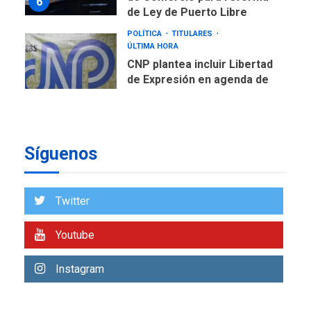
negociación con comisión
7
de AN 2015
DESTACADOS
OPINIÓN
ÚLTIMA HORA
El Deporte: Un Legado
Tangible para Nueva
Esparta, por Morel
1
Rodríguez Ávila
NACIONALES
TITULARES
Síguenos
ÚLTIMA HORA
Reanudan operaciones de
carga y descarga en
Twitter
2
Aeropuerto de Maiquetía
Youtube
DEPORTES
MUNDIAL DE FÚTBOL 2026
TITULARES
ÚLTIMA HORA
Instagram
La FIFA se «disculpa» por
3
plan fallido de privatización