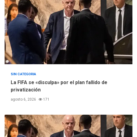
SIN CATEGORIA
La FIFA se «disculpa» por el plan fallido de
privatización
agosto 6, 2026
171