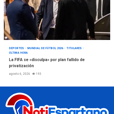
DEPORTES
MUNDIAL DE FÚTBOL 2026
TITULARES
ÚLTIMA HORA
La FIFA se «disculpa» por plan fallido de
privatización
agosto 6, 2026
193