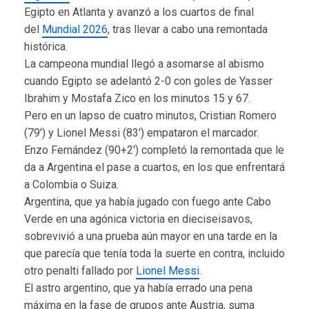
Egipto en Atlanta y avanzó a los cuartos de final
del
Mundial 2026
, tras llevar a cabo una remontada
histórica.
La campeona mundial llegó a asomarse al abismo
cuando Egipto se adelantó 2-0 con goles de Yasser
Ibrahim y Mostafa Zico en los minutos 15 y 67.
Pero en un lapso de cuatro minutos, Cristian Romero
(79′) y Lionel Messi (83′) empataron el marcador.
Enzo Fernández (90+2′) completó la remontada que le
da a Argentina el pase a cuartos, en los que enfrentará
a Colombia o Suiza.
Argentina, que ya había jugado con fuego ante Cabo
Verde en una agónica victoria en dieciseisavos,
sobrevivió a una prueba aún mayor en una tarde en la
que parecía que tenía toda la suerte en contra, incluido
otro penalti fallado por
Lionel Messi
.
El astro argentino, que ya había errado una pena
máxima en la fase de grupos ante Austria, suma