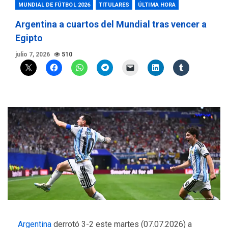
MUNDIAL DE FÚTBOL 2026
TITULARES
ÚLTIMA HORA
Argentina a cuartos del Mundial tras vencer a
Egipto
julio 7, 2026
510
Argentina
derrotó 3-2 este martes (07.07.2026) a