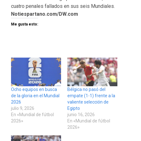
cuatro penales fallados en sus seis Mundiales.
Notiespartano.com/DW.com
Me gusta esto:
Ocho equipos en busca
Bélgica no pasó del
de la gloria en el Mundial
empate (1-1) frente a la
2026
valiente selección de
julio 9, 2026
Egipto
En «Mundial de fútbol
junio 16, 2026
2026»
En «Mundial de fútbol
2026»