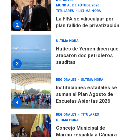
MUNDIAL DE FÚTBOL 2026
TITULARES
ÚLTIMA HORA
La FIFA se «disculpa» por
2
plan fallido de privatización
ÚLTIMA HORA
Hutíes de Yemen dicen que
atacaron dos petroleros
sauditas
3
REGIONALES
ÚLTIMA HORA
Instituciones estadales se
suman al Plan Agosto de
Escuelas Abiertas 2026
4
REGIONALES
TITULARES
ÚLTIMA HORA
Concejo Municipal de
Mariño respalda a Cámara