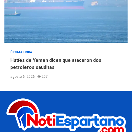
ÚLTIMA HORA
Hutíes de Yemen dicen que atacaron dos
petroleros sauditas
agosto 6, 2026
207