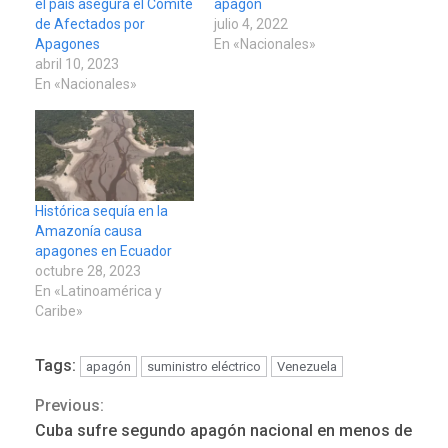
el país asegura el Comité
apagón
de Afectados por
julio 4, 2022
Apagones
En «Nacionales»
abril 10, 2023
En «Nacionales»
Histórica sequía en la
Amazonía causa
apagones en Ecuador
octubre 28, 2023
En «Latinoamérica y
Caribe»
Tags:
apagón
suministro eléctrico
Venezuela
Previous:
Continue
Cuba sufre segundo apagón nacional en menos de