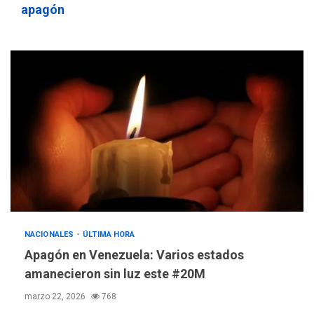
apagón
NACIONALES
ÚLTIMA HORA
Apagón en Venezuela: Varios estados
amanecieron sin luz este #20M
marzo 22, 2026
768