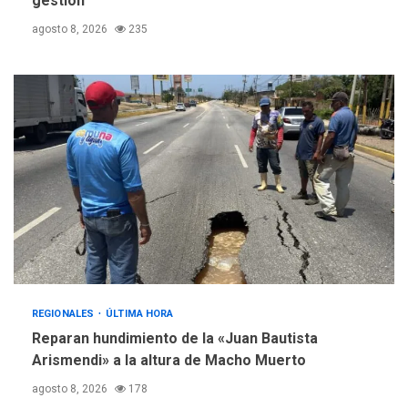
gestión
agosto 8, 2026
235
REGIONALES
ÚLTIMA HORA
Reparan hundimiento de la «Juan Bautista
Arismendi» a la altura de Macho Muerto
agosto 8, 2026
178