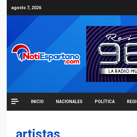
Skip
agosto 7, 2026
to
content
INICIO
NACIONALES
POLÍTICA
REG
artistas