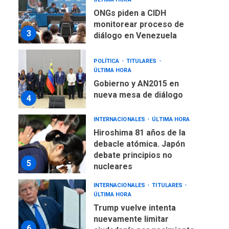
ONGs piden a CIDH
monitorear proceso de
3
diálogo en Venezuela
POLÍTICA
TITULARES
ÚLTIMA HORA
Gobierno y AN2015 en
nueva mesa de diálogo
4
INTERNACIONALES
ÚLTIMA HORA
Hiroshima 81 años de la
debacle atómica. Japón
debate principios no
5
nucleares
INTERNACIONALES
TITULARES
ÚLTIMA HORA
Trump vuelve intenta
nuevamente limitar
6