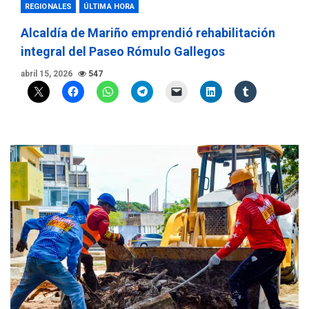
REGIONALES
ÚLTIMA HORA
Alcaldía de Mariño emprendió rehabilitación
integral del Paseo Rómulo Gallegos
abril 15, 2026
547