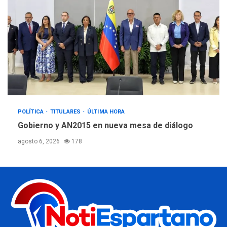
POLÍTICA
TITULARES
ÚLTIMA HORA
Gobierno y AN2015 en nueva mesa de diálogo
agosto 6, 2026
178