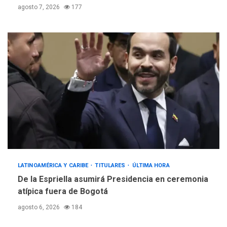
agosto 7, 2026
177
LATINOAMÉRICA Y CARIBE
TITULARES
ÚLTIMA HORA
De la Espriella asumirá Presidencia en ceremonia
atípica fuera de Bogotá
agosto 6, 2026
184