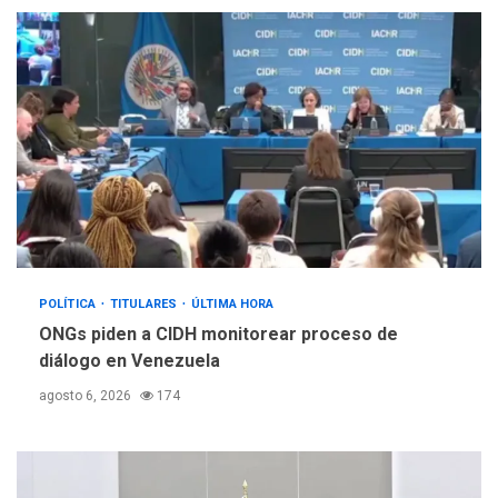
POLÍTICA
TITULARES
ÚLTIMA HORA
ONGs piden a CIDH monitorear proceso de
diálogo en Venezuela
agosto 6, 2026
174