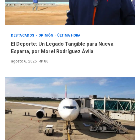
REGIONALES
ÚLTIMA HORA
Instituciones estadales se
suman al Plan Agosto de
Escuelas Abiertas 2026
DESTACADOS
5
OPINIÓN
ÚLTIMA HORA
El Deporte: Un Legado Tangible para Nueva
Esparta, por Morel Rodríguez Ávila
agosto 6, 2026
86