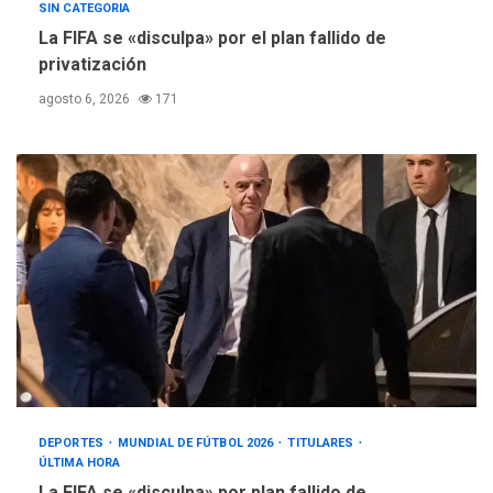
SIN CATEGORIA
La FIFA se «disculpa» por el plan fallido de
privatización
agosto 6, 2026
171
DEPORTES
MUNDIAL DE FÚTBOL 2026
TITULARES
ÚLTIMA HORA
La FIFA se «disculpa» por plan fallido de