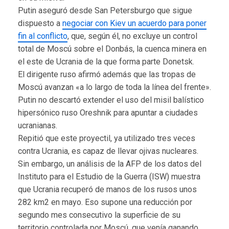
Putin aseguró desde San Petersburgo que sigue
dispuesto a
negociar con Kiev un acuerdo para poner
fin al conflicto
, que, según él, no excluye un control
total de Moscú sobre el Donbás, la cuenca minera en
el este de Ucrania de la que forma parte Donetsk.
El dirigente ruso afirmó además que las tropas de
Moscú avanzan «a lo largo de toda la línea del frente».
Putin no descartó extender el uso del misil balístico
hipersónico ruso Oreshnik para apuntar a ciudades
ucranianas.
Repitió que este proyectil, ya utilizado tres veces
contra Ucrania, es capaz de llevar ojivas nucleares.
Sin embargo, un análisis de la AFP de los datos del
Instituto para el Estudio de la Guerra (ISW) muestra
que Ucrania recuperó de manos de los rusos unos
282 km2 en mayo. Eso supone una reducción por
segundo mes consecutivo la superficie de su
territorio controlada por Moscú, que venía ganando