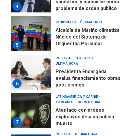
sanitarios y asumirse como
4
problema de orden público
REGIONALES
ÚLTIMA HORA
Alcaldía de Mariño climatiza
Núcleo del Sistema de
Orquestas Porlamar
5
POLÍTICA
TITULARES
ÚLTIMA HORA
Presidenta Encargada
evalúa financiamiento obras
6
post-sismos
LATINOAMÉRICA Y CARIBE
TITULARES
ÚLTIMA HORA
Atentado con drones
explosivos deja un policía
7
muerto
POLÍTICA
ÚLTIMA HORA