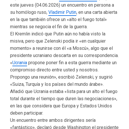
este jueves (04.06.2026) un encuentro en persona a
su homólogo ruso,
Vladimir Putin
, en una carta abierta
en la que también ofrece un «alto el fuego total»
mientras se negocia el fin de la guerra.
El Kremlin indicó que Putin aún no había visto la
misiva, pero que Zelenski podía ir «en cualquier
momento» a reunirse con él «a Moscú», algo que el
presidente ucraniano descarta en su correspondencia.
«
Ucrania
propone poner fin a esta guerra mediante un
compromiso directo entre usted y nosotros.
Propongo una reunión», escribió Zelenski, y sugirió
«Suiza, Turquía y los países del mundo árabe».
Añadió que Ucrania estaba «lista para un alto el fuego
total durante el tiempo que duren las negociaciones»,
en las que considera que Europa y Estados Unidos
deben participar.
Un encuentro entre ambos dirigentes sería
«fantástico», declaró desde Washington el presidente