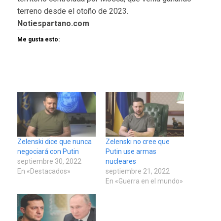
terreno desde el otoño de 2023.
Notiespartano.com
Me gusta esto:
Zelenski dice que nunca
Zelenski no cree que
negociará con Putin
Putin use armas
septiembre 30, 2022
nucleares
En «Destacados»
septiembre 21, 2022
En «Guerra en el mundo»