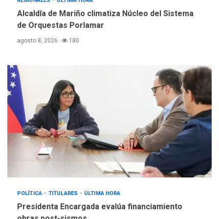
REGIONALES
ÚLTIMA HORA
Alcaldía de Mariño climatiza Núcleo del Sistema
de Orquestas Porlamar
agosto 8, 2026
180
POLÍTICA
TITULARES
ÚLTIMA HORA
Presidenta Encargada evalúa financiamiento
obras post-sismos