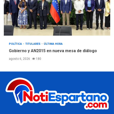
POLÍTICA
TITULARES
ÚLTIMA HORA
Gobierno y AN2015 en nueva mesa de diálogo
agosto 6, 2026
180