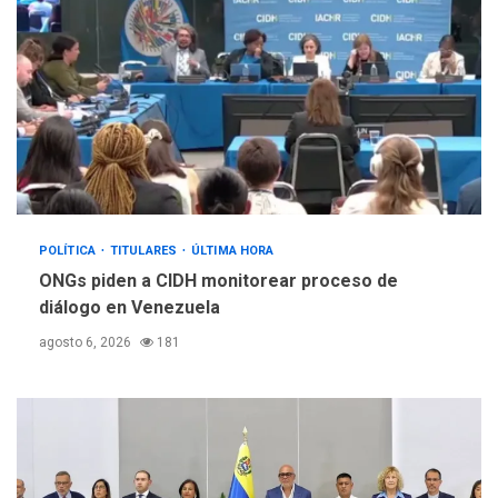
POLÍTICA
TITULARES
ÚLTIMA HORA
ONGs piden a CIDH monitorear proceso de
diálogo en Venezuela
agosto 6, 2026
181