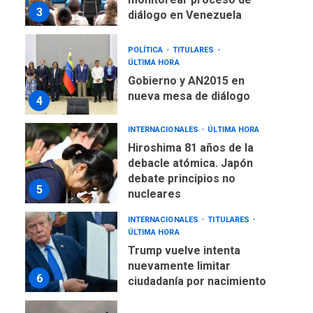
3
diálogo en Venezuela
POLÍTICA
TITULARES
ÚLTIMA HORA
Gobierno y AN2015 en
nueva mesa de diálogo
4
INTERNACIONALES
ÚLTIMA HORA
Hiroshima 81 años de la
debacle atómica. Japón
debate principios no
5
nucleares
INTERNACIONALES
TITULARES
ÚLTIMA HORA
Trump vuelve intenta
nuevamente limitar
6
ciudadanía por nacimiento