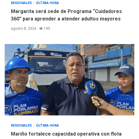
REGIONALES
ÚLTIMA HORA
Margarita será sede de Programa “Cuidadores
360” para aprender a atender adultos mayores
agosto 8, 2026
195
REGIONALES
ÚLTIMA HORA
Mariño fortalece capacidad operativa con flota