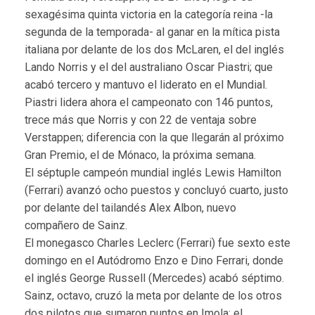
sexagésima quinta victoria en la categoría reina -la
segunda de la temporada- al ganar en la mítica pista
italiana por delante de los dos McLaren, el del inglés
Lando Norris y el del australiano Oscar Piastri; que
acabó tercero y mantuvo el liderato en el Mundial.
Piastri lidera ahora el campeonato con 146 puntos,
trece más que Norris y con 22 de ventaja sobre
Verstappen; diferencia con la que llegarán al próximo
Gran Premio, el de Mónaco, la próxima semana.
El séptuple campeón mundial inglés Lewis Hamilton
(Ferrari) avanzó ocho puestos y concluyó cuarto, justo
por delante del tailandés Alex Albon, nuevo
compañero de Sainz.
El monegasco Charles Leclerc (Ferrari) fue sexto este
domingo en el Autódromo Enzo e Dino Ferrari, donde
el inglés George Russell (Mercedes) acabó séptimo.
Sainz, octavo, cruzó la meta por delante de los otros
dos pilotos que sumaron puntos en Imola: el