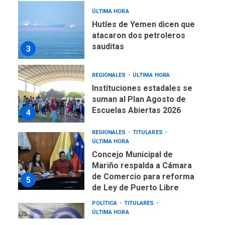
ÚLTIMA HORA
Hutíes de Yemen dicen que
atacaron dos petroleros
sauditas
3
REGIONALES
ÚLTIMA HORA
Instituciones estadales se
suman al Plan Agosto de
Escuelas Abiertas 2026
4
REGIONALES
TITULARES
ÚLTIMA HORA
Concejo Municipal de
Mariño respalda a Cámara
de Comercio para reforma
5
de Ley de Puerto Libre
POLÍTICA
TITULARES
ÚLTIMA HORA