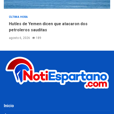
ÚLTIMA HORA
Hutíes de Yemen dicen que atacaron dos
petroleros sauditas
agosto 6, 2026
189
Inicio