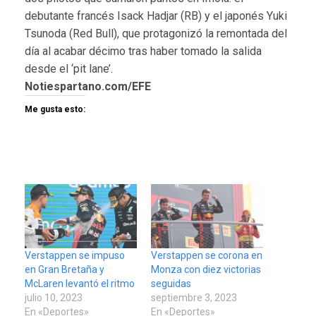
debutante francés Isack Hadjar (RB) y el japonés Yuki
Tsunoda (Red Bull), que protagonizó la remontada del
día al acabar décimo tras haber tomado la salida
desde el ‘pit lane’.
Notiespartano.com/EFE
Me gusta esto:
Verstappen se impuso
Verstappen se corona en
en Gran Bretaña y
Monza con diez victorias
McLaren levantó el ritmo
seguidas
julio 10, 2023
septiembre 3, 2023
En «Deportes»
En «Deportes»