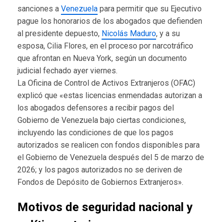
sanciones a
Venezuela
para permitir que su Ejecutivo
pague los honorarios de los abogados que defienden
al presidente depuesto,
Nicolás Maduro
, y a su
esposa, Cilia Flores, en el proceso por narcotráfico
que afrontan en Nueva York, según un documento
judicial fechado ayer viernes.
La Oficina de Control de Activos Extranjeros (OFAC)
explicó que «estas licencias enmendadas autorizan a
los abogados defensores a recibir pagos del
Gobierno de Venezuela bajo ciertas condiciones,
incluyendo las condiciones de que los pagos
autorizados se realicen con fondos disponibles para
el Gobierno de Venezuela después del 5 de marzo de
2026; y los pagos autorizados no se deriven de
Fondos de Depósito de Gobiernos Extranjeros».
Motivos de seguridad nacional y