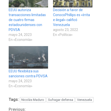
EEUU autoriza
Decisión a favor de
transacciones limitadas
ConocoPhillips es «írrita
de cuatro firmas
e ilegal» calificó
estadounidenses con
Venezuela
PDVSA
agosto 23, 2022
mayo 24, 2023
En «Política»
En «Economía»
EEUU flexibiliza sus
sanciones contra PDVSA
mayo 24, 2023
En «Economía»
Tags:
Nicolás Maduro
Sufragar defensa
Venezuela
Previous: