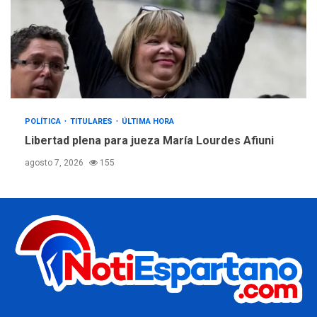
POLÍTICA
TITULARES
ÚLTIMA HORA
Libertad plena para jueza María Lourdes Afiuni
agosto 7, 2026
155