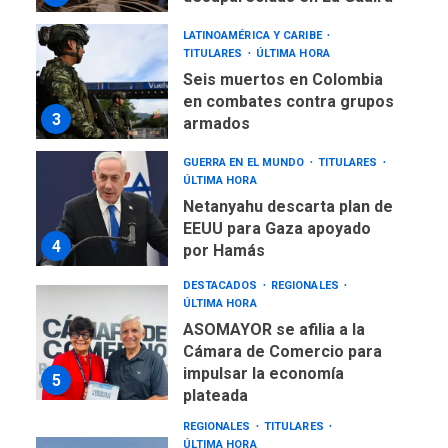
LATINOAMÉRICA Y CARIBE
TITULARES
ÚLTIMA HORA
Seis muertos en Colombia
en combates contra grupos
3
armados
GUERRA EN EL MUNDO
TITULARES
ÚLTIMA HORA
Netanyahu descarta plan de
EEUU para Gaza apoyado
4
por Hamás
DESTACADOS
REGIONALES
ÚLTIMA HORA
ASOMAYOR se afilia a la
Cámara de Comercio para
impulsar la economía
5
plateada
REGIONALES
TITULARES
ÚLTIMA HORA