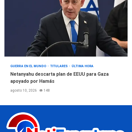
GUERRA EN EL MUNDO
TITULARES
ÚLTIMA HORA
Netanyahu descarta plan de EEUU para Gaza
apoyado por Hamás
agosto 10, 2026
148