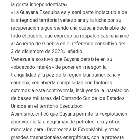
la gesta independentista».
«La Guayana Esequiba es y será parte indiscutible de
la integridad territorial venezolana y la lucha por su
recuperación sigue siendo una causa indeclinable de
todo el pueblo, que expresó su respaldo casi unánime
al Acuerdo de Ginebra en el referendo consultivo del
3 de diciembre de 2023», añadió.
Venezuela sostuvo que Guyana persiste en su
«obcecado interés» de poner en «riesgo» la
tranquilidad y la paz de la región latinoamericana y
caribeña, «en abierta complicidad con factores
externos a esta controversia, incluyendo la instalación
de bases militares del Comando Sur de los Estados
Unidos en el territorio Esequibo».
Asimismo, criticó que Guyana permite la «explotación
abusiva, ilícita e ilegítima» de petróleo, oro y otros
minerales para «favorecer a la ExxonMobil y otras
grandes trasnacionales energéticas, con la protesta