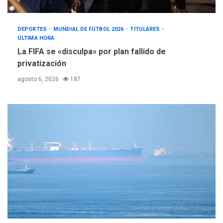
DEPORTES
MUNDIAL DE FÚTBOL 2026
TITULARES
ÚLTIMA HORA
La FIFA se «disculpa» por plan fallido de
privatización
agosto 6, 2026
187