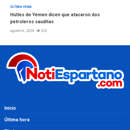
ÚLTIMA HORA
Hutíes de Yemen dicen que atacaron dos
petroleros sauditas
agosto 6, 2026
220
Inicio
Última hora