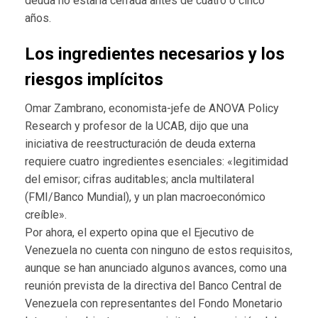
deuda no estaría cerrada antes de cuatro o cinco
años.
Los ingredientes necesarios y los
riesgos implícitos
Omar Zambrano, economista-jefe de ANOVA Policy
Research y profesor de la UCAB, dijo que una
iniciativa de reestructuración de deuda externa
requiere cuatro ingredientes esenciales: «legitimidad
del emisor; cifras auditables; ancla multilateral
(FMI/Banco Mundial), y un plan macroeconómico
creíble».
Por ahora, el experto opina que el Ejecutivo de
Venezuela no cuenta con ninguno de estos requisitos,
aunque se han anunciado algunos avances, como una
reunión prevista de la directiva del Banco Central de
Venezuela con representantes del Fondo Monetario