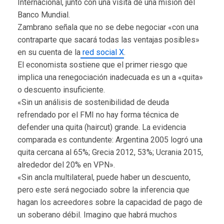
Internacional, junto con una visita de una misión del
Banco Mundial.
Zambrano señala que no se debe negociar «con una
contraparte que sacará todas las ventajas posibles»
en su cuenta de la
red social X
.
El economista sostiene que el primer riesgo que
implica una renegociación inadecuada es un a «quita»
o descuento insuficiente.
«Sin un análisis de sostenibilidad de deuda
refrendado por el FMI no hay forma técnica de
defender una quita (haircut) grande. La evidencia
comparada es contundente: Argentina 2005 logró una
quita cercana al 65%; Grecia 2012, 53%; Ucrania 2015,
alrededor del 20% en VPN».
«Sin ancla multilateral, puede haber un descuento,
pero este será negociado sobre la inferencia que
hagan los acreedores sobre la capacidad de pago de
un soberano débil. Imagino que habrá muchos