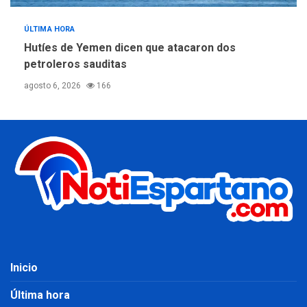
ÚLTIMA HORA
Hutíes de Yemen dicen que atacaron dos
petroleros sauditas
agosto 6, 2026
166
Inicio
Última hora