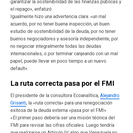
garantizar la sostenibilidad de las finanzas públicas y
el repago», enfatizó
Igualmente hizo una advertencia clara: «un mal
acuerdo, por no tener buena inspección, un buen
estudio de sostenibilidad de la deuda, por no tener
buenos negociadores y asesoría independiente, por
no negociar integralmente todas las deudas
internacionales, o por terminar canjeando con un mal
papel, puede llevar en poco tiempo a un nuevo
default».
La ruta correcta pasa por el FMI
El presidente de la consultora Ecoanalítica,
Alejandro
Grisanti
,
la «ruta correcta» para una renegociación
exitosa de la deuda externa «pasa por el FMI»
«El primer paso debería ser una misión técnica del
FMI para revisar las cifras oficiales. Luego tendría
que realizarse un Artículo IV, algo que Venezuela no