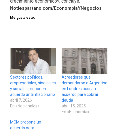
crecimiento económico», concluye.
Notiespartano.com/EconompiaYNegocios
Me gusta esto:
Sectores políticos,
Acreedores que
empresariales, sindicales
demandaron a Argentina
y sociales proponen
en Londres buscan
acuerdo antiinflacionario
acuerdo para cobrar
abril 7, 2026
deuda
En «Nacionales»
abril 15, 2025
En «Economía»
MCM propone un
acuerdo para