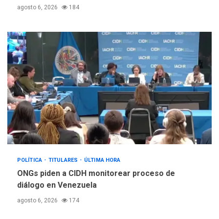
agosto 6, 2026
184
POLÍTICA
TITULARES
ÚLTIMA HORA
ONGs piden a CIDH monitorear proceso de
diálogo en Venezuela
agosto 6, 2026
174