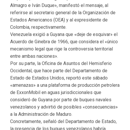
Almagro e Iván Duque», manifestó el mensaje, al
referirse al secretario general de la Organización de
Estados Americanos (OEA) y al expresidente de
Colombia, respectivamente.
Venezuela exigió a Guyana que «deje de esquivar» el
Acuerdo de Ginebra de 1966, que considera el «único
mecanismo legal que rige la controversia territorial
entre ambas naciones».
Por su parte, la Oficina de Asuntos del Hemisferio
Occidental, que hace parte del Departamento de
Estado de Estados Unidos, reportó este sábado
«amenazas» a una plataforma de producción petrolera
de ExxonMobil en aguas jurisdiccionales que
consideró de Guyana por parte de buques navales
venezolanos y advirtió de posibles «consecuencias»
a la Administración de Maduro.
Concretamente, señaló del Departamento de Estado,
la presencia de los buques venezolanos habría