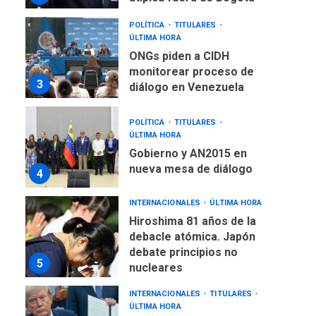
POLÍTICA
TITULARES
ÚLTIMA HORA
ONGs piden a CIDH
monitorear proceso de
3
diálogo en Venezuela
POLÍTICA
TITULARES
ÚLTIMA HORA
Gobierno y AN2015 en
nueva mesa de diálogo
4
INTERNACIONALES
ÚLTIMA HORA
Hiroshima 81 años de la
debacle atómica. Japón
debate principios no
5
nucleares
INTERNACIONALES
TITULARES
ÚLTIMA HORA