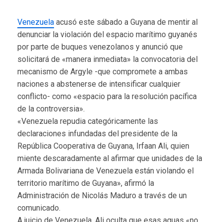
Venezuela
acusó este sábado a Guyana de mentir al
denunciar la violación del espacio marítimo guyanés
por parte de buques venezolanos y anunció que
solicitará de «manera inmediata» la convocatoria del
mecanismo de Argyle -que compromete a ambas
naciones a abstenerse de intensificar cualquier
conflicto- como «espacio para la resolución pacífica
de la controversia».
«Venezuela repudia categóricamente las
declaraciones infundadas del presidente de la
República Cooperativa de Guyana, Irfaan Ali, quien
miente descaradamente al afirmar que unidades de la
Armada Bolivariana de Venezuela están violando el
territorio marítimo de Guyana», afirmó la
Administración de Nicolás Maduro a través de un
comunicado.
A juicio de Venezuela, Ali oculta que esas aguas «no