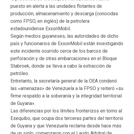
puesto en alerta a las unidades flotantes de
producción, almacenamiento y descarga (conocidas
como FPSO, en inglés) de la petrolera
estadounidense ExxonMobil.
Según medios guyaneses, las autoridades de dicho
país y funcionarios de ExxonMobil están investigando
este incidente ocurrido cerca de los barcos de
perforación y de otras embarcaciones en el Bloque
Stabroek, donde se lleva a cabo la extracción de
petróleo.
Entretanto, la secretaría general de la OEA condenó
las «amenazas» de Venezuela a la FPSO y reiteró «su
firme respaldo a la soberanía y la integridad territorial
de Guyana».
Las diferencias por los límites fronterizos en torno al
Esequibo, que ocupa dos terceras partes del territorio
de Guyana y que Venezuela reclama desde hace más
de un siglo, comenzaron con el Laudo Arbitral de