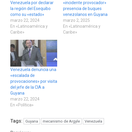
Venezuela por declarar
«incidente provocador»
la región del Esequibo
presencia de buques
como su «estado»
venezolanos en Guyana
marzo 22, 2024
marzo 2, 2025
En «Latinoamérica y
En «Latinoamérica y
Caribe»
Caribe»
Venezuela denuncia una
«escalada de
provocaciones» por visita
del jefe de la CIA a
Guyana
marzo 22, 2024
En «Política»
Tags:
Guyana
mecanismo de Argyle
Venezuela