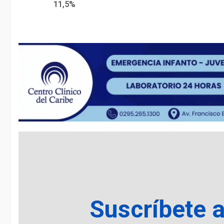
Reading
11,5%
Suscríbete 