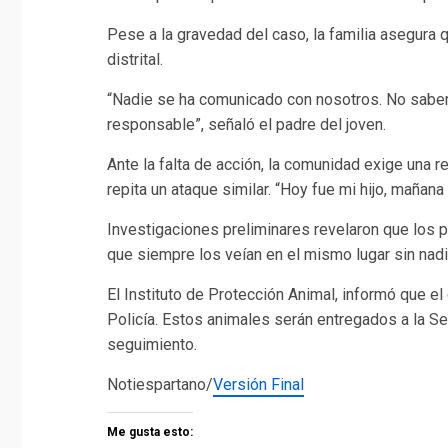
Pese a la gravedad del caso,
la familia asegura 
distrital.
“Nadie se ha comunicado con nosotros.
No sabem
responsable”,
señaló el padre del joven.
Ante la falta de acción,
la comunidad exige una r
repita un ataque similar.
“Hoy fue mi hijo, mañana
Investigaciones preliminares revelaron que los 
que siempre los veían en el mismo lugar sin nadi
El Instituto de Protección Animal, informó que e
Policía.
Estos animales serán entregados a la Sec
seguimiento.
Notiespartano/
Versión Final
Me gusta esto: