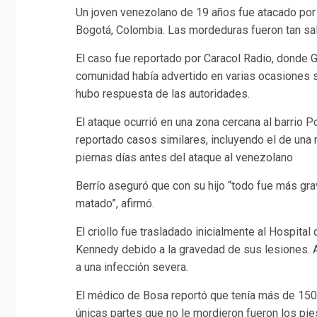
Un joven venezolano de 19 años fue atacado por u
Bogotá, Colombia. Las mordeduras fueron tan sa
El caso fue reportado por Caracol Radio, donde G
comunidad
había advertido en varias ocasiones
hubo respuesta de las autoridades.
El ataque ocurrió en una zona cercana al
barrio Po
reportado casos similares
, incluyendo el de una 
piernas días antes del ataque al venezolano
Berrío aseguró que con su hijo “todo fue más grav
matado
”, afirmó.
El criollo fue trasladado
inicialmente al Hospital 
Kennedy
debido a la gravedad de sus lesiones. A
a una infección severa.
El médico de Bosa reportó que tenía más de 150 
únicas partes que no le mordieron fueron los pie