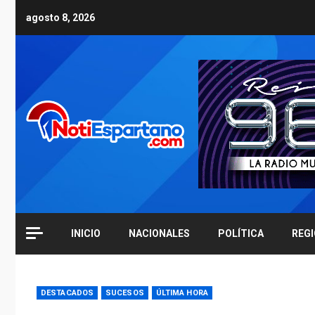
Skip
agosto 8, 2026
to
content
INICIO
NACIONALES
POLÍTICA
REG
DESTACADOS
SUCESOS
ÚLTIMA HORA