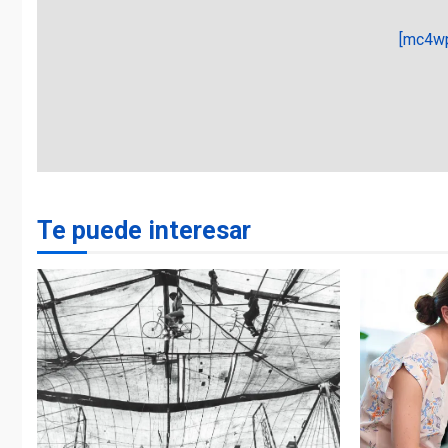
[mc4wp
Te puede interesar