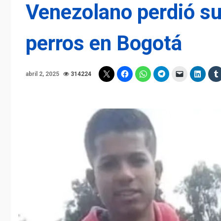
Venezolano perdió su
perros en Bogotá
abril 2, 2025
314224