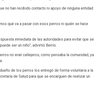
que no han recibido contacto
ni apoyo de ninguna entidad
os qué va a pasar con esos perros
ni quién se hace
espuesta inmediata
de las autoridades para evitar que se
 puede ser un niño”
, advirtió Berrío.
perros
no eran callejeros
, como pensaba la comunidad, ya
e.
l dueño de los perros
los entregó de forma voluntaria a la
retaría de Salud para que se encarguen de realizar un