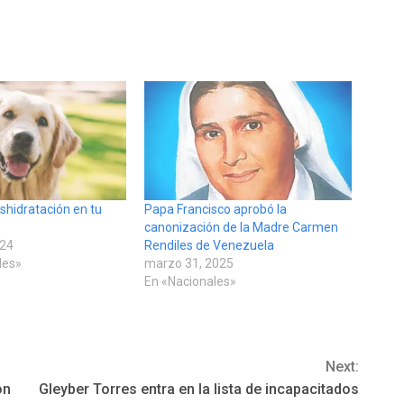
eshidratación en tu
Papa Francisco aprobó la
canonización de la Madre Carmen
024
Rendiles de Venezuela
des»
marzo 31, 2025
En «Nacionales»
Next:
on
Gleyber Torres entra en la lista de incapacitados