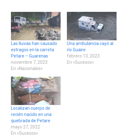
Las lluvias han causado
Una ambulancia cayó al
estragos en la carreta
río Guaire
Petare – Guarenas
febrero 13, 2023
noviembre 7, 2023
En «Sucesos»
En «Nacionales»
Localizan cuerpo de
recién nacido en una
quebrada de Petare
mayo 27, 2022
En «Sucesos»