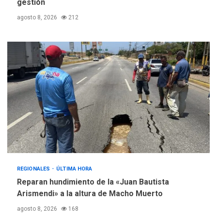
gestión
agosto 8, 2026
212
REGIONALES
ÚLTIMA HORA
Reparan hundimiento de la «Juan Bautista
Arismendi» a la altura de Macho Muerto
agosto 8, 2026
168