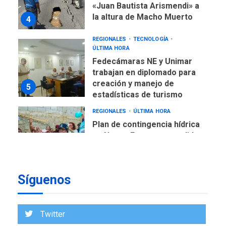
«Juan Bautista Arismendi» a
la altura de Macho Muerto
4
REGIONALES
TECNOLOGÍA
ÚLTIMA HORA
Fedecámaras NE y Unimar
trabajan en diplomado para
creación y manejo de
5
estadísticas de turismo
REGIONALES
ÚLTIMA HORA
Plan de contingencia hídrica
en Nueva Esparta consolida
avances en territorio
6
insular
Síguenos
ECONOMÍA
TITULARES
ÚLTIMA HORA
Venezuela requiere
US$183.000 millones para
Twitter
7
alcanzar 3 millones de bdp