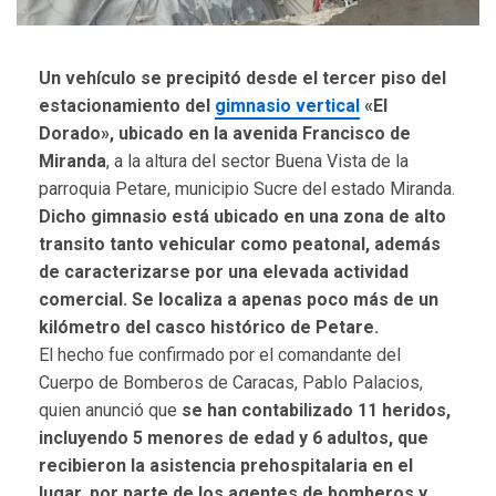
Un vehículo se precipitó desde el tercer piso del
estacionamiento del
gimnasio vertical
«El
Dorado», ubicado en la avenida Francisco de
Miranda
, a la altura del sector Buena Vista de la
parroquia Petare, municipio Sucre del estado Miranda.
Dicho gimnasio está ubicado en una zona de alto
transito tanto vehicular como peatonal, además
de caracterizarse por una elevada actividad
comercial. Se localiza a apenas poco más de un
kilómetro del casco histórico de Petare.
El hecho fue confirmado por el comandante del
Cuerpo de Bomberos de Caracas, Pablo Palacios,
quien anunció que
se han contabilizado 11 heridos,
incluyendo 5 menores de edad y 6 adultos, que
recibieron la asistencia prehospitalaria en el
lugar, por parte de los agentes de bomberos y