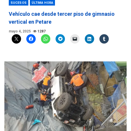
SUCESOS
ÚLTIMA HORA
Vehículo cae desde tercer piso de gimnasio
vertical en Petare
mayo 4, 2025
1287