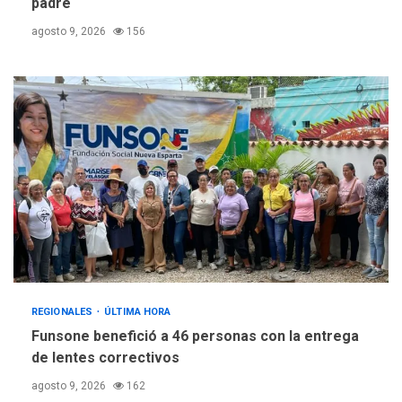
padre
agosto 9, 2026
156
REGIONALES
ÚLTIMA HORA
Funsone benefició a 46 personas con la entrega
de lentes correctivos
agosto 9, 2026
162