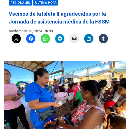
REGIONALES
ÚLTIMA HORA
Vecinos de la Isleta II agradecidos por la
Jornada de asistencia médica de la FSSM
noviembre 30, 2024
931