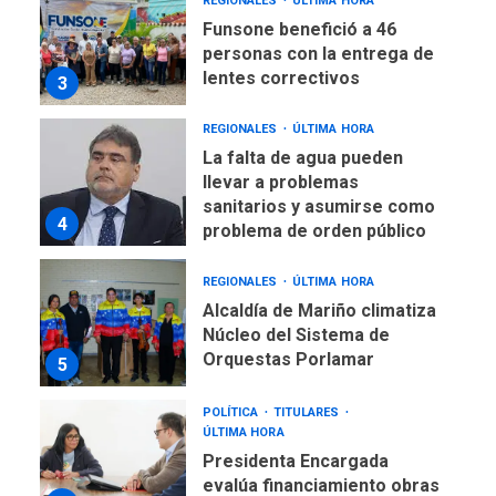
REGIONALES
ÚLTIMA HORA
Funsone benefició a 46
personas con la entrega de
lentes correctivos
3
REGIONALES
ÚLTIMA HORA
La falta de agua pueden
llevar a problemas
sanitarios y asumirse como
4
problema de orden público
REGIONALES
ÚLTIMA HORA
Alcaldía de Mariño climatiza
Núcleo del Sistema de
Orquestas Porlamar
5
POLÍTICA
TITULARES
ÚLTIMA HORA
Presidenta Encargada
evalúa financiamiento obras