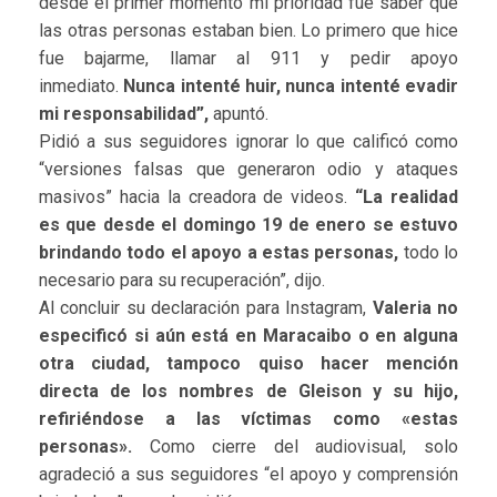
desde el primer momento mi prioridad fue saber que
las otras personas estaban bien. Lo primero que hice
fue bajarme, llamar al 911 y pedir apoyo
inmediato.
Nunca intenté huir, nunca intenté evadir
mi responsabilidad”,
apuntó.
Pidió a sus seguidores ignorar lo que calificó como
“versiones falsas que generaron odio y ataques
masivos” hacia la creadora de videos.
“La realidad
es que desde el domingo 19 de enero se estuvo
brindando todo el apoyo a estas personas,
todo lo
necesario para su recuperación”, dijo.
Al concluir su declaración para Instagram,
Valeria no
especificó si aún está en Maracaibo o en alguna
otra ciudad, tampoco quiso hacer mención
directa de los nombres de Gleison y su hijo,
refiriéndose a las víctimas como «estas
personas».
Como cierre del audiovisual, solo
agradeció a sus seguidores “el apoyo y comprensión