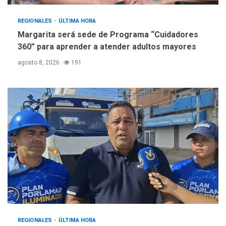
REGIONALES
ÚLTIMA HORA
Margarita será sede de Programa “Cuidadores
360” para aprender a atender adultos mayores
agosto 8, 2026
191
REGIONALES
ÚLTIMA HORA