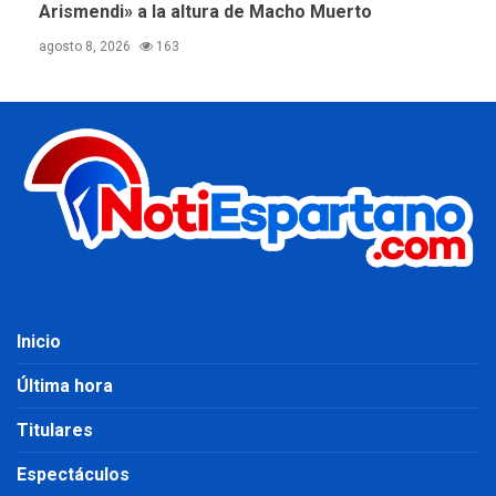
Arismendi» a la altura de Macho Muerto
agosto 8, 2026
163
Inicio
Última hora
Titulares
Espectáculos