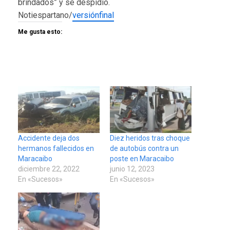
brindados” y se despidió.
Notiespartano/
versiónfinal
Me gusta esto:
Accidente deja dos
Diez heridos tras choque
hermanos fallecidos en
de autobús contra un
Maracaibo
poste en Maracaibo
diciembre 22, 2022
junio 12, 2023
En «Sucesos»
En «Sucesos»