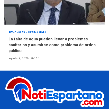
REGIONALES
ÚLTIMA HORA
La falta de agua pueden llevar a problemas
sanitarios y asumirse como problema de orden
público
agosto 9, 2026
115