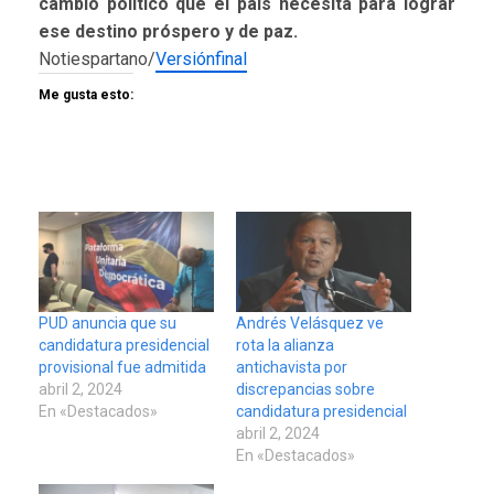
cambio político que el país necesita para lograr
ese destino próspero y de paz.
Notiespartano/
Versiónfinal
Me gusta esto:
PUD anuncia que su
Andrés Velásquez ve
candidatura presidencial
rota la alianza
provisional fue admitida
antichavista por
abril 2, 2024
discrepancias sobre
En «Destacados»
candidatura presidencial
abril 2, 2024
En «Destacados»