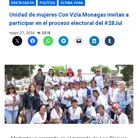
DESTACADOS
POLÍTICA
ÚLTIMA HORA
Unidad de mujeres Con Vzla Monagas invitan a
participar en el proceso electoral del #28Jul
mayo 27, 2024
3318