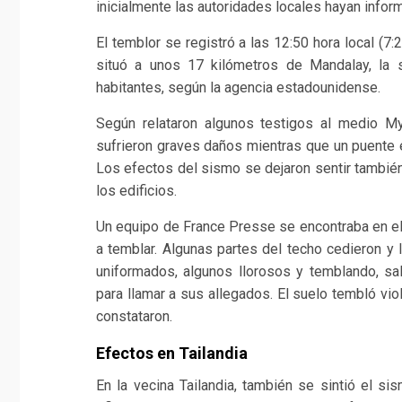
inicialmente las autoridades locales hayan infor
El temblor se registró a las 12:50 hora local (7
situó a unos 17 kilómetros de Mandalay, la 
habitantes, según la agencia estadounidense.
Según relataron algunos testigos al medio M
sufrieron graves daños mientras que un puente 
Los efectos del sismo se dejaron sentir también
los edificios.
Un equipo de France Presse se encontraba en el
a temblar. Algunas partes del techo cedieron y 
uniformados, algunos llorosos y temblando, sal
para llamar a sus allegados. El suelo tembló vi
constataron.
Efectos en Tailandia
En la vecina Tailandia, también se sintió el si