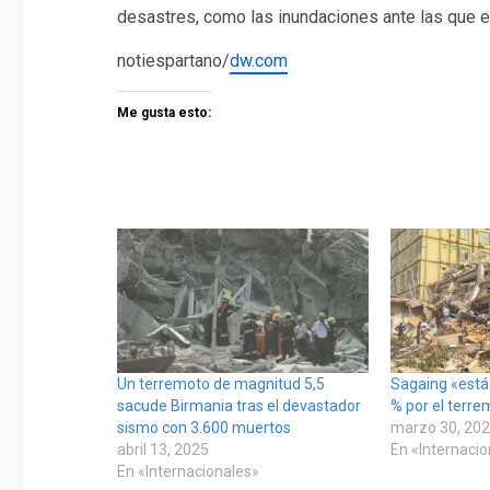
desastres, como las inundaciones ante las que e
notiespartano/
dw.com
Me gusta esto:
Un terremoto de magnitud 5,5
Sagaing «está
sacude Birmania tras el devastador
% por el terr
sismo con 3.600 muertos
marzo 30, 20
abril 13, 2025
En «Internaci
En «Internacionales»