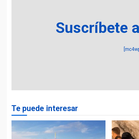
Suscríbete 
[mc4wp
Te puede interesar