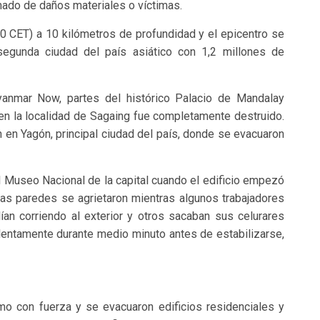
mado de daños materiales o víctimas.
:20 CET) a 10 kilómetros de profundidad y el epicentro se
segunda ciudad del país asiático con 1,2 millones de
yanmar Now, partes del histórico Palacio de Mandalay
en la localidad de Sagaing fue completamente destruido.
 en Yagón, principal ciudad del país, donde se evacuaron
 Museo Nacional de la capital cuando el edificio empezó
las paredes se agrietaron mientras algunos trabajadores
ían corriendo al exterior y otros sacaban sus celurares
olentamente durante medio minuto antes de estabilizarse,
smo con fuerza y se evacuaron edificios residenciales y