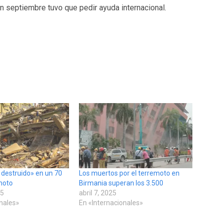
n septiembre tuvo que pedir ayuda internacional.
 destruido» en un 70
Los muertos por el terremoto en
emoto
Birmania superan los 3.500
25
abril 7, 2025
onales»
En «Internacionales»