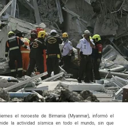
iernes el noroeste de Birmania (Myanmar), informó el
mide la actividad sísmica en todo el mundo, sin que