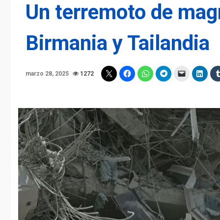
Un terremoto de mag
Birmania y Tailandia
marzo 28, 2025
1272