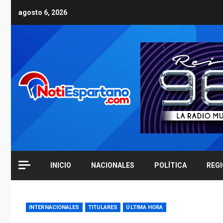
Skip
agosto 6, 2026
to
content
INICIO
NACIONALES
POLÍTICA
REG
INTERNACIONALES
TITULARES
ÚLTIMA HORA