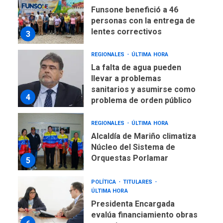
Funsone benefició a 46
personas con la entrega de
lentes correctivos
3
REGIONALES
ÚLTIMA HORA
La falta de agua pueden
llevar a problemas
sanitarios y asumirse como
4
problema de orden público
REGIONALES
ÚLTIMA HORA
Alcaldía de Mariño climatiza
Núcleo del Sistema de
Orquestas Porlamar
5
POLÍTICA
TITULARES
ÚLTIMA HORA
Presidenta Encargada
evalúa financiamiento obras