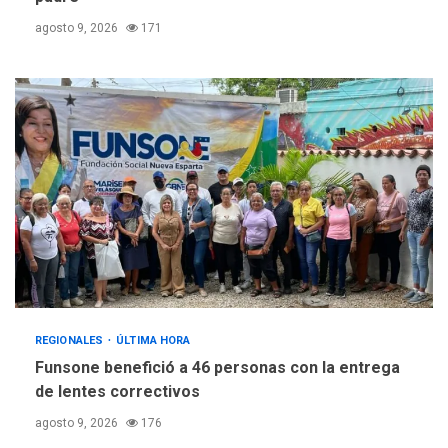
agosto 9, 2026
171
REGIONALES
ÚLTIMA HORA
Funsone benefició a 46 personas con la entrega
de lentes correctivos
agosto 9, 2026
176