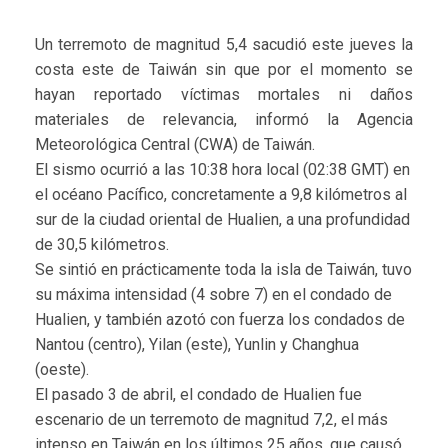
Un terremoto de magnitud 5,4 sacudió este jueves la
costa este de Taiwán sin que por el momento se
hayan reportado víctimas mortales ni daños
materiales de relevancia, informó la Agencia
Meteorológica Central (CWA) de Taiwán.
El sismo ocurrió a las 10:38 hora local (02:38 GMT) en
el océano Pacífico, concretamente a 9,8 kilómetros al
sur de la ciudad oriental de Hualien, a una profundidad
de 30,5 kilómetros.
Se sintió en prácticamente toda la isla de Taiwán, tuvo
su máxima intensidad (4 sobre 7) en el condado de
Hualien, y también azotó con fuerza los condados de
Nantou (centro), Yilan (este), Yunlin y Changhua
(oeste).
El pasado 3 de abril, el condado de Hualien fue
escenario de un terremoto de magnitud 7,2, el más
intenso en Taiwán en los últimos 25 años, que causó