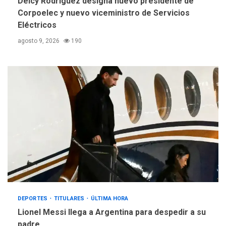
Delcy Rodríguez designa nuevo presidente de
Corpoelec y nuevo viceministro de Servicios
Eléctricos
agosto 9, 2026
190
DEPORTES
TITULARES
ÚLTIMA HORA
Lionel Messi llega a Argentina para despedir a su
padre