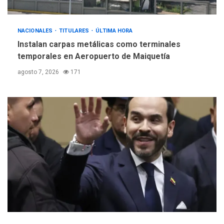
5
nucleares
NACIONALES
TITULARES
ÚLTIMA HORA
Instalan carpas metálicas como terminales
temporales en Aeropuerto de Maiquetía
agosto 7, 2026
171