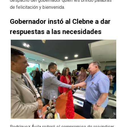
despacho del gobernador quien les brindó palabras
de felicitación y bienvenida.
Gobernador instó al Clebne a dar
respuestas a las necesidades
Rodríguez Ávila reiteró el compromiso de reivindicar