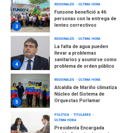
REGIONALES
ÚLTIMA HORA
Funsone benefició a 46
personas con la entrega de
lentes correctivos
3
REGIONALES
ÚLTIMA HORA
La falta de agua pueden
llevar a problemas
sanitarios y asumirse como
4
problema de orden público
REGIONALES
ÚLTIMA HORA
Alcaldía de Mariño climatiza
Núcleo del Sistema de
Orquestas Porlamar
5
POLÍTICA
TITULARES
ÚLTIMA HORA
Presidenta Encargada