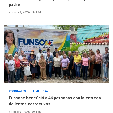
padre
agosto 9, 2026
124
REGIONALES
ÚLTIMA HORA
Funsone benefició a 46 personas con la entrega
de lentes correctivos
agosto 9, 2026
135