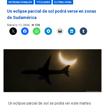
INTERNACIONALES
TITULARES
ÚLTIMA HORA
Un eclipse parcial de sol podrá verse en zonas
de Sudamérica
febrero 17, 2026
538
Un eclipse parcial de sol se podrá ver este martes