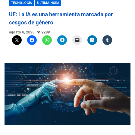
TECNOLOGÍA
ÚLTIMA HORA
UE: La IA es una herramienta marcada por
sesgos de género
agosto 8, 2023
2289