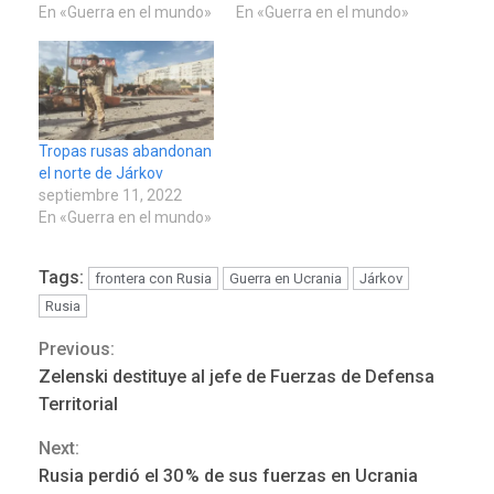
En «Guerra en el mundo»
En «Guerra en el mundo»
Tropas rusas abandonan
el norte de Járkov
septiembre 11, 2022
En «Guerra en el mundo»
Tags:
frontera con Rusia
Guerra en Ucrania
Járkov
Rusia
Previous:
Continue
Zelenski destituye al jefe de Fuerzas de Defensa
Reading
Territorial
Next:
REGIONALES
ÚLTIMA HORA
Rusia perdió el 30 % de sus fuerzas en Ucrania