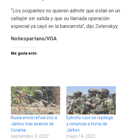
“Los ocupantes no quieren admitir que están en un
callejón sin salida y que su llamada operación
especial ya cayó en la bancarrota”, dijo Zelenskyy.
Notiespartano/VOA
Me gusta esto:
Rusia envía refuerzos a
Ejército ruso se repliega
Járkov tras avance de
y renuncia a toma de
Ucrania
Járkov
septiembre 9, 2022
mayo 14, 2022