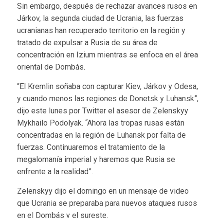
Sin embargo, después de rechazar avances rusos en
Járkov, la segunda ciudad de Ucrania, las fuerzas
ucranianas han recuperado territorio en la región y
tratado de expulsar a Rusia de su área de
concentración en Izium mientras se enfoca en el área
oriental de Dombás.
“El Kremlin soñaba con capturar Kiev, Járkov y Odesa,
y cuando menos las regiones de Donetsk y Luhansk”,
dijo este lunes por Twitter el asesor de Zelenskyy
Mykhailo Podolyak. “Ahora las tropas rusas están
concentradas en la región de Luhansk por falta de
fuerzas. Continuaremos el tratamiento de la
megalomanía imperial y haremos que Rusia se
enfrente a la realidad”.
Zelenskyy dijo el domingo en un mensaje de video
que Ucrania se preparaba para nuevos ataques rusos
en el Dombás y el sureste.