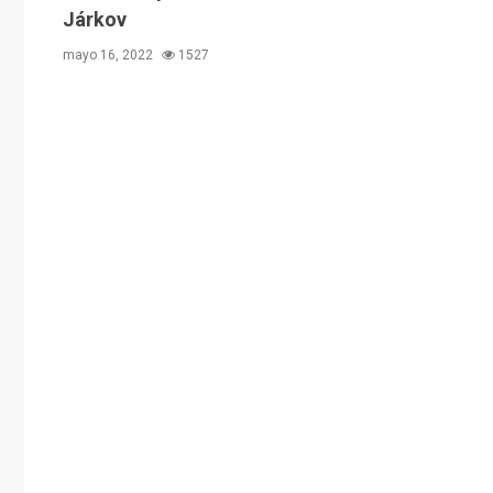
Járkov
mayo 16, 2022
1527