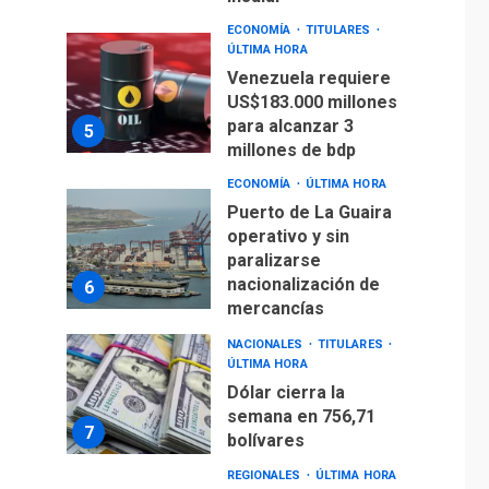
ECONOMÍA
TITULARES
ÚLTIMA HORA
Venezuela requiere
US$183.000 millones
para alcanzar 3
5
millones de bdp
ECONOMÍA
ÚLTIMA HORA
Puerto de La Guaira
operativo y sin
paralizarse
nacionalización de
6
mercancías
NACIONALES
TITULARES
ÚLTIMA HORA
Dólar cierra la
semana en 756,71
7
bolívares
REGIONALES
ÚLTIMA HORA