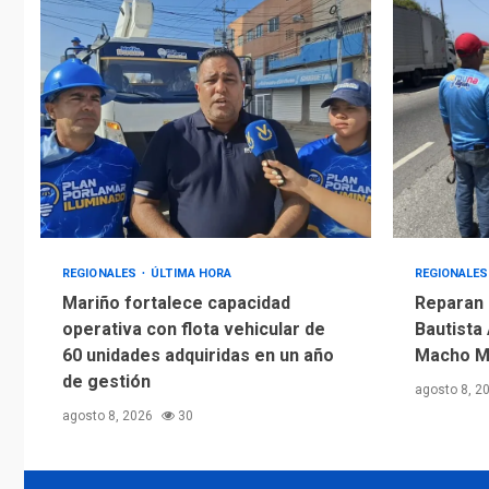
REGIONALES
ÚLTIMA HORA
REGIONALE
Mariño fortalece capacidad
Reparan 
operativa con flota vehicular de
Bautista 
60 unidades adquiridas en un año
Macho M
de gestión
agosto 8, 2
agosto 8, 2026
30