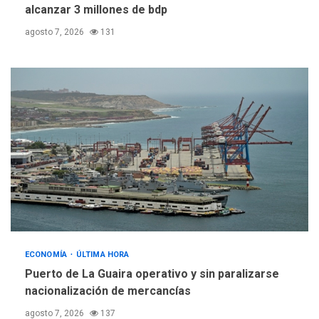
España impone controles
alcanzar 3 millones de bdp
fronterizos a Italia
5
agosto 7, 2026
131
ECONOMÍA
ÚLTIMA HORA
Puerto de La Guaira operativo y sin paralizarse
nacionalización de mercancías
agosto 7, 2026
137