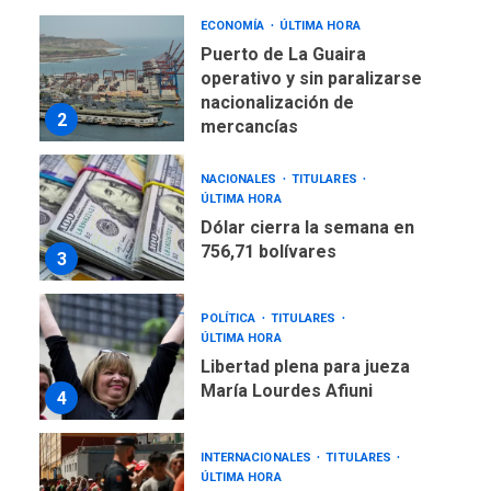
ECONOMÍA
ÚLTIMA HORA
Puerto de La Guaira
operativo y sin paralizarse
nacionalización de
2
mercancías
NACIONALES
TITULARES
ÚLTIMA HORA
Dólar cierra la semana en
756,71 bolívares
3
POLÍTICA
TITULARES
ÚLTIMA HORA
Libertad plena para jueza
María Lourdes Afiuni
4
INTERNACIONALES
TITULARES
ÚLTIMA HORA