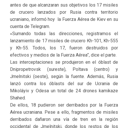
antes de que alcanzaran sus objetivos los 17 misiles
de crucero lanzados por Rusia contra territorio
ucraniano, informó hoy la Fuerza Aérea de Kiev en su
cuenta de Telegram.
«Sumando todas las direcciones, registramos el
lanzamiento de 17 misiles de crucero Kh-101, Kh-555
y Kh-55. Todos, los 17, fueron destruidos por
efectivos y medios de la Fuerza Aérea”, dice el parte.
Las interceptaciones se produjeron en el óblast de
Dnipropetrovsk (sureste), Poltava (centro) y
Jmelnitski (oeste), según la fuente. Además, Rusia
lanzó contra los óblasts del sur de Ucrania de
Mikoláyiv y Odesa un total de 24 drones kamikaze
Shahed.
De ellos, 18 pudieron ser derribados por la Fuerza
Aérea ucraniana. Pese a ello, fragmentos de misiles
derribados dañaron una vía de tren en la región
occidental de Jmelnitski, donde los restos de los