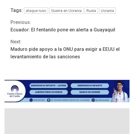
Tags:
ataque ruso
Guerra en Ucrania
Rusia
Ucrania
Previous:
Continue
Ecuador: El fentanilo pone en alerta a Guayaquil
Reading
Next:
Maduro pide apoyo a la ONU para exigir a EEUU el
NACIONALES
TITULARES
levantamiento de las sanciones
ÚLTIMA HORA
Dólar cierra la semana en
756,71 bolívares
3
POLÍTICA
TITULARES
ÚLTIMA HORA
Libertad plena para jueza
María Lourdes Afiuni
4
INTERNACIONALES
TITULARES
ÚLTIMA HORA