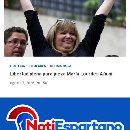
POLÍTICA
TITULARES
ÚLTIMA HORA
Libertad plena para jueza María Lourdes Afiuni
agosto 7, 2026
156