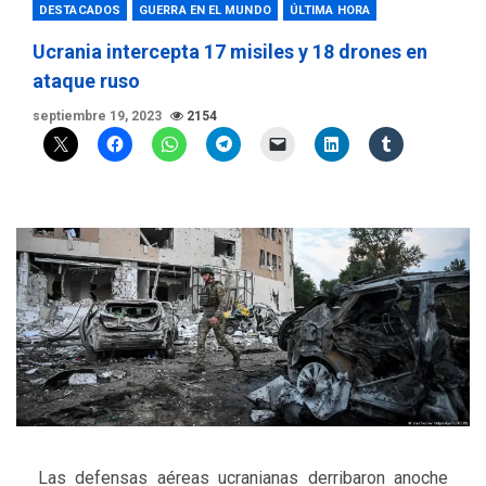
DESTACADOS
GUERRA EN EL MUNDO
ÚLTIMA HORA
Ucrania intercepta 17 misiles y 18 drones en
ataque ruso
septiembre 19, 2023
2154
Las defensas aéreas ucranianas derribaron anoche