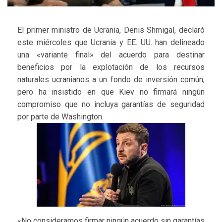
El primer ministro de Ucrania, Denis Shmigal, declaró
este miércoles que Ucrania y EE. UU. han delineado
una «variante final» del acuerdo para destinar
beneficios por la explotación de los recursos
naturales ucranianos a un fondo de inversión común,
pero ha insistido en que Kiev no firmará ningún
compromiso que no incluya garantías de seguridad
por parte de Washington.
«No consideramos firmar ningún acuerdo sin garantías