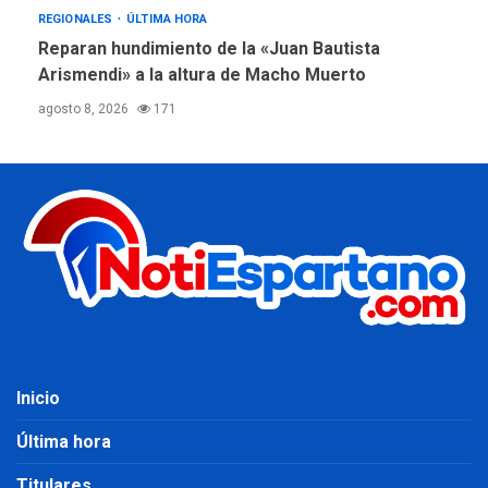
REGIONALES
ÚLTIMA HORA
Reparan hundimiento de la «Juan Bautista
Arismendi» a la altura de Macho Muerto
agosto 8, 2026
171
Inicio
Última hora
Titulares