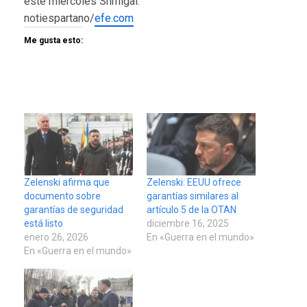
este miércoles Shmigal.
notiespartano/
efe.com
Me gusta esto:
Zelenski afirma que
Zelenski: EEUU ofrece
documento sobre
garantías similares al
garantías de seguridad
artículo 5 de la OTAN
está listo
diciembre 16, 2025
enero 26, 2026
En «Guerra en el mundo»
En «Guerra en el mundo»