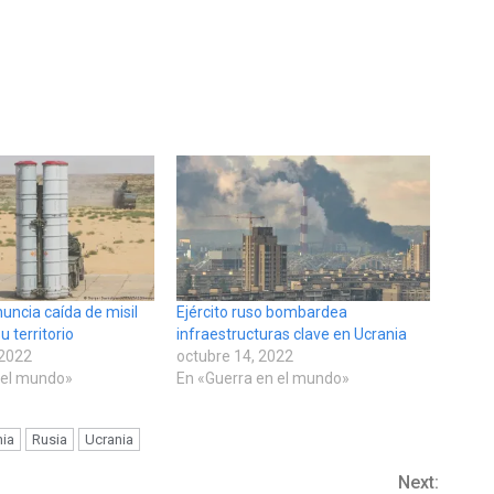
nuncia caída de misil
Ejército ruso bombardea
u territorio
infraestructuras clave en Ucrania
 2022
octubre 14, 2022
 el mundo»
En «Guerra en el mundo»
nia
Rusia
Ucrania
Next: