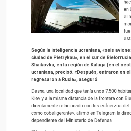
hac
en 
el 
mom
fue
est
Según la inteligencia ucraniana, «seis avion
ciudad de Pietrykau», en el sur de Bielorru
Shaikovka, en la región de Kaluga (en el oest
ucraniana, precisó. «Después, entraron en el
regresaron a Rusia», aseguró
.
Desna, una localidad que tenía unos 7.500 habita
Kiev y a la misma distancia de la frontera con Bi
directamente relacionado con los esfuerzos del Kr
como cobeligerante», afirmó en Telegram la direc
dependiente del Ministerio de Defensa.