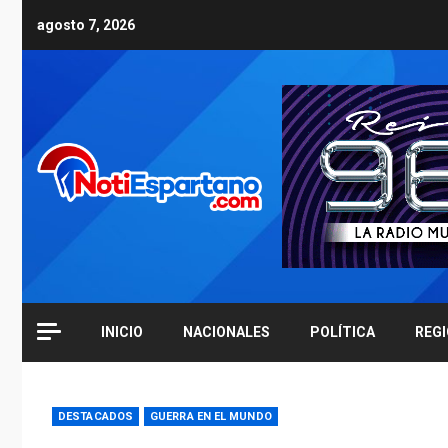
Skip
agosto 7, 2026
to
content
INICIO
NACIONALES
POLÍTICA
REG
DESTACADOS
GUERRA EN EL MUNDO