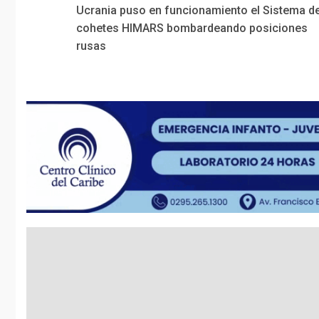
Ucrania puso en funcionamiento el Sistema d
Reading
cohetes HIMARS bombardeando posiciones
rusas