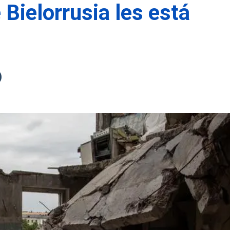
Bielorrusia les está