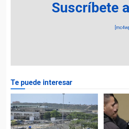
Suscríbete 
[mc4wp
Te puede interesar