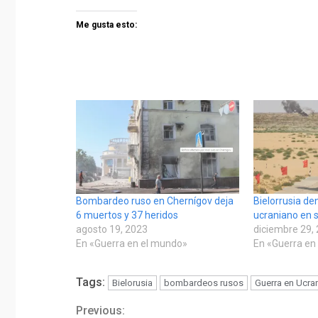
Me gusta esto:
Bombardeo ruso en Chernígov deja
Bielorrusia de
6 muertos y 37 heridos
ucraniano en s
agosto 19, 2023
diciembre 29,
En «Guerra en el mundo»
En «Guerra en
Tags:
Bielorusia
bombardeos rusos
Guerra en Ucra
Previous:
Continue