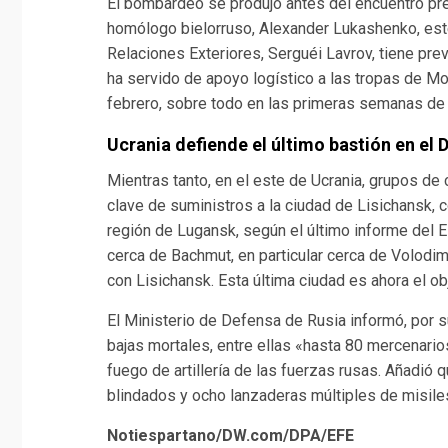
El bombardeo se produjo antes del encuentro prev
homólogo bielorruso, Alexander Lukashenko, este
Relaciones Exteriores, Serguéi Lavrov, tiene previs
ha servido de apoyo logístico a las tropas de Mo
febrero, sobre todo en las primeras semanas de 
Ucrania defiende el último bastión en el
Mientras tanto, en el este de Ucrania, grupos d
clave de suministros a la ciudad de Lisichansk, 
región de Lugansk, según el último informe del 
cerca de Bachmut, en particular cerca de Volodim
con Lisichansk. Esta última ciudad es ahora el ob
El Ministerio de Defensa de Rusia informó, por s
bajas mortales, entre ellas «hasta 80 mercenari
fuego de artillería de las fuerzas rusas. Añadió
blindados y ocho lanzaderas múltiples de misile
Notiespartano/DW.com/DPA/EFE