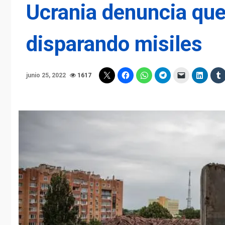
Ucrania denuncia que 
disparando misiles
junio 25, 2022
1617