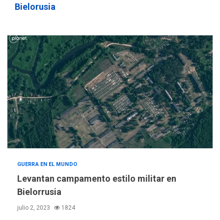
Bielorusia
GUERRA EN EL MUNDO
Levantan campamento estilo militar en
Bielorrusia
julio 2, 2023
1824