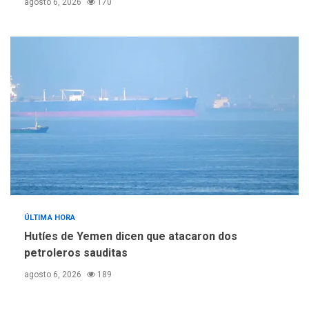
agosto 6, 2026
170
ÚLTIMA HORA
Hutíes de Yemen dicen que atacaron dos
petroleros sauditas
agosto 6, 2026
189