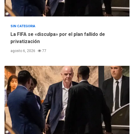
SIN CATEGORIA
La FIFA se «disculpa» por el plan fallido de
privatización
agosto 6, 2026
77