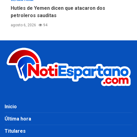
Hutíes de Yemen dicen que atacaron dos
petroleros sauditas
agosto 6, 2026
94
Inicio
Última hora
Titulares