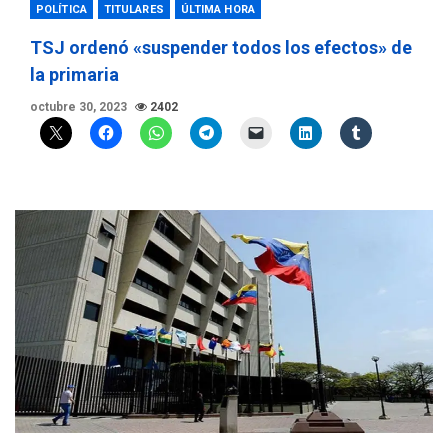
POLÍTICA
TITULARES
ÚLTIMA HORA
TSJ ordenó «suspender todos los efectos» de
la primaria
octubre 30, 2023
2402