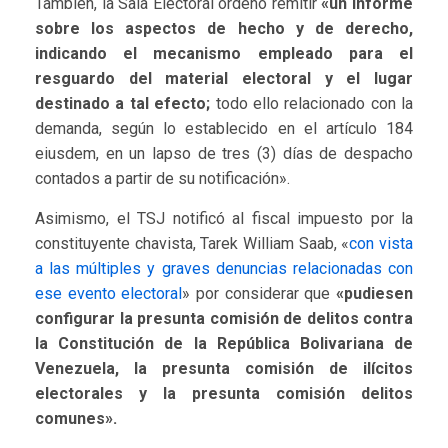
También, la Sala Electoral ordenó remitir
«un Informe
sobre los aspectos de hecho y de derecho,
indicando el mecanismo empleado para el
resguardo del material electoral y el lugar
destinado a tal efecto;
todo ello relacionado con la
demanda, según lo establecido en el artículo 184
eiusdem, en un lapso de tres (3) días de despacho
contados a partir de su notificación».
Asimismo, el TSJ notificó al fiscal impuesto por la
constituyente chavista, Tarek William Saab, «
con vista
a las múltiples y graves denuncias relacionadas con
ese evento electoral
» por considerar que
«pudiesen
configurar la presunta comisión de delitos contra
la Constitución de la República Bolivariana de
Venezuela, la presunta comisión de ilícitos
electorales y la presunta comisión delitos
comunes».