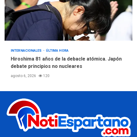
INTERNACIONALES
ÚLTIMA HORA
Hiroshima 81 años de la debacle atómica. Japón
debate principios no nucleares
agosto 6, 2026
120