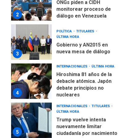
ONGs piden a CIDH
monitorear proceso de
2
diálogo en Venezuela
POLÍTICA
TITULARES
ÚLTIMA HORA
Gobierno y AN2015 en
nueva mesa de diálogo
3
INTERNACIONALES
ÚLTIMA HORA
Hiroshima 81 años de la
debacle atómica. Japón
debate principios no
4
nucleares
INTERNACIONALES
TITULARES
ÚLTIMA HORA
Trump vuelve intenta
nuevamente limitar
5
ciudadanía por nacimiento