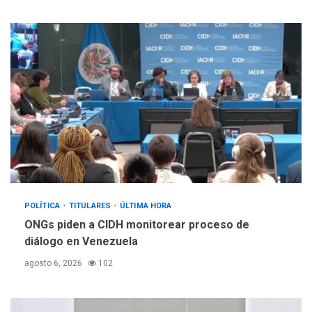
POLÍTICA
TITULARES
ÚLTIMA HORA
ONGs piden a CIDH monitorear proceso de
diálogo en Venezuela
agosto 6, 2026
102