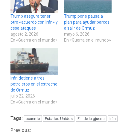
Trump asegura tener
Trump pone pausa a
otro «acuerdo con Irán» y
plan para ayudar barcos
cesa ataques
a salir de Ormuz
agosto 2, 2026
mayo 6, 2026
En «Guerra en el mundo»
En «Guerra en el mundo»
Irán detiene a tres
petroleros en el estrecho
de Ormuz
julio 22, 2026
En «Guerra en el mundo»
Tags:
acuerdo
Estados Unidos
Fin de la gjuerra
Irán
Previous:
Continue