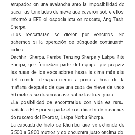
atrapados en una avalancha ante la imposibilidad de
sacar las toneladas de nieve que cayeron sobre ellos,
informó a EFE el especialista en rescate, Ang Tashi
Sherpa.
«Los rescatistas se dieron por vencidos. No
sabemos si la operación de búsqueda continuará»,
indicó.
Dachhiri Sherpa, Pemba Tenzing Sherpa y Lakpa Rita
Sherpa, que formaban parte del equipo que prepara
las rutas de los escaladores hasta la cima más alta
del mundo, desaparecieron a primera hora de la
mañana después de que una capa de nieve de unos
50 metros se desmoronase sobre los tres guías.
«La posibilidad de encontrarlos con vida es rara»,
señaló a EFE por su parte el coordinador de misiones
de rescate del Everest, Lakpa Norbu Sherpa.
La cascada de hielo de Khumbu, que se extiende de
5.500 a 5.800 metros y se encuentra justo encima del