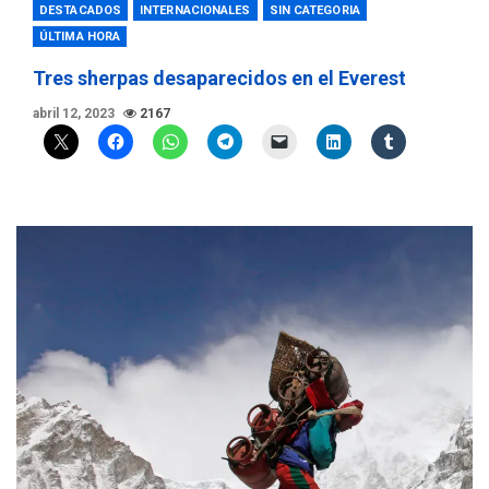
DESTACADOS
INTERNACIONALES
SIN CATEGORIA
ÚLTIMA HORA
Tres sherpas desaparecidos en el Everest
abril 12, 2023
2167