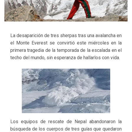
La desaparición de tres sherpas tras una avalancha en
el Monte Everest se convirtió este miércoles en la
primera tragedia de la temporada de la escalada en el
techo del mundo, sin esperanza de hallarlos con vida.
Los equipos de rescate de Nepal abandonaron la
búsqueda de los cuerpos de tres guías que quedaron