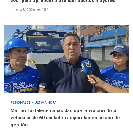
360” para aprender a atender adultos mayores
agosto 8, 2026
154
REGIONALES
ÚLTIMA HORA
Mariño fortalece capacidad operativa con flota
vehicular de 60 unidades adquiridas en un año de
gestión