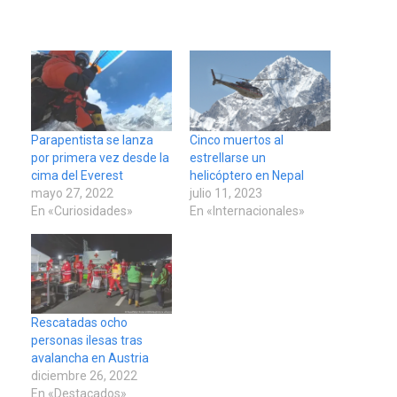
Parapentista se lanza
Cinco muertos al
por primera vez desde la
estrellarse un
cima del Everest
helicóptero en Nepal
mayo 27, 2022
julio 11, 2023
En «Curiosidades»
En «Internacionales»
Rescatadas ocho
personas ilesas tras
avalancha en Austria
diciembre 26, 2022
En «Destacados»