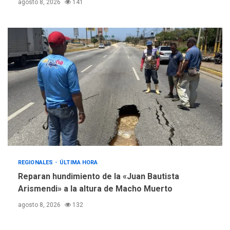
agosto 8, 2026
141
REGIONALES
ÚLTIMA HORA
Reparan hundimiento de la «Juan Bautista
Arismendi» a la altura de Macho Muerto
agosto 8, 2026
132