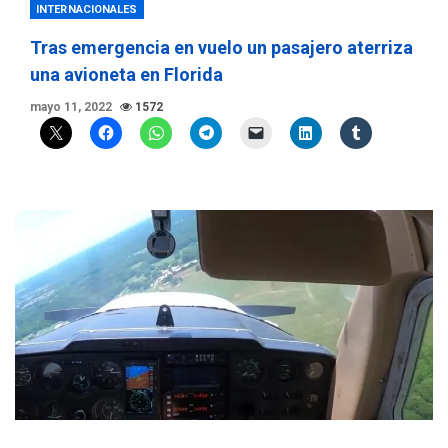
INTERNACIONALES
Tras emergencia en vuelo un pasajero aterriza
una avioneta en Florida
mayo 11, 2022
1572