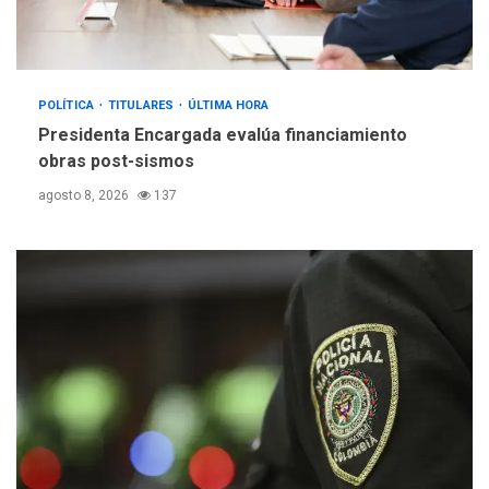
POLÍTICA
TITULARES
ÚLTIMA HORA
Presidenta Encargada evalúa financiamiento
obras post-sismos
agosto 8, 2026
137