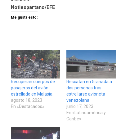
Notiespartano/EFE
Me gusta esto:
Recuperan cuerpos de
Rescatan en Granada a
pasajeros del avión
dos personas tras
estrellado en Malasia
estrellarse avioneta
agosto 18, 2023
venezolana
En «Destacados»
junio 17, 2023
En «Latinoamérica y
Caribe»