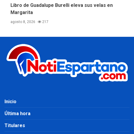
Libro de Guadalupe Burelli eleva sus velas en
Margarita
agosto 8, 2026
217
Inicio
Última hora
Titulares