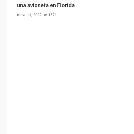
una avioneta en Florida
mayo 11, 2022
1571