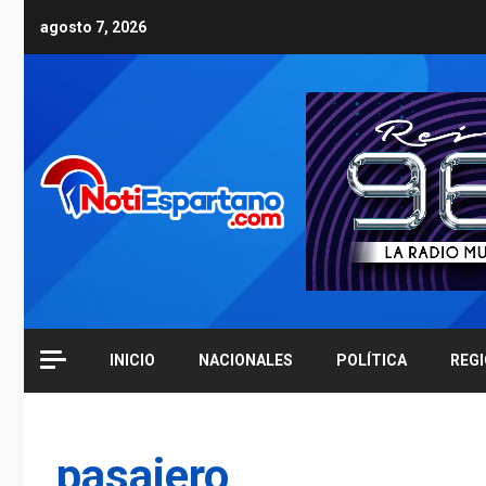
Skip
agosto 7, 2026
to
content
INICIO
NACIONALES
POLÍTICA
REG
pasajero