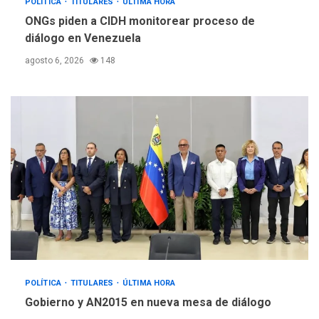
POLÍTICA
TITULARES
ÚLTIMA HORA
ONGs piden a CIDH monitorear proceso de
diálogo en Venezuela
agosto 6, 2026
148
POLÍTICA
TITULARES
ÚLTIMA HORA
Gobierno y AN2015 en nueva mesa de diálogo