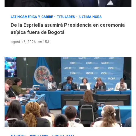
LATINOAMÉRICA Y CARIBE
TITULARES
ÚLTIMA HORA
De la Espriella asumirá Presidencia en ceremonia
atípica fuera de Bogotá
agosto 6, 2026
153