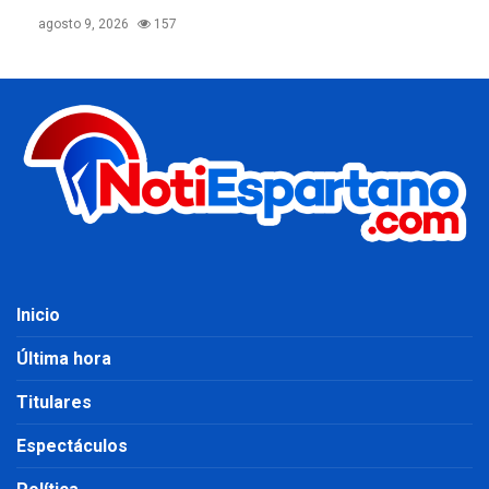
agosto 9, 2026
157
Inicio
Última hora
Titulares
Espectáculos