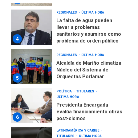
REGIONALES
ÚLTIMA HORA
La falta de agua pueden
llevar a problemas
sanitarios y asumirse como
4
problema de orden público
REGIONALES
ÚLTIMA HORA
Alcaldía de Mariño climatiza
Núcleo del Sistema de
Orquestas Porlamar
5
POLÍTICA
TITULARES
ÚLTIMA HORA
Presidenta Encargada
evalúa financiamiento obras
6
post-sismos
LATINOAMÉRICA Y CARIBE
TITULARES
ÚLTIMA HORA