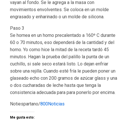
vayan al fondo. Se le agrega a la masa con
movimientos envolventes. Se coloca en un molde
engrasado y enharinado o un molde de silicona.
Paso 3
Se hornea en un horno precalentado a 160º C durante
60 o 70 minutos, eso dependerá de la cantidad y del
horno. Yo como hice la mitad de la receta tardó 45
minutos. Hagan la prueba del palillo la punta de un
cuchillo, si sale seco estará listo. Lo dejan enfriar
sobre una rejilla. Cuando esté fría le pueden poner un
glaseado echo con 200 gramos de azúcar glass y una
o dos cucharadas de leche hasta que tenga la
consistencia adecuada para para ponerlo por encima.
Notiespartano/
800Noticias
Me gusta esto: