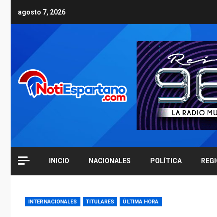
Skip
agosto 7, 2026
to
content
INICIO
NACIONALES
POLÍTICA
REG
INTERNACIONALES
TITULARES
ÚLTIMA HORA