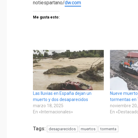
notiespartano/
dw.com
Me gusta esto:
Las lluvias en España dejan un
Nueve muertos
muerto y dos desaparecidos
tormentas en 
marzo 18, 2025
noviembre 20,
En «Internacionales»
En «Destacad
Tags:
desaparecidos
muertos
tormenta