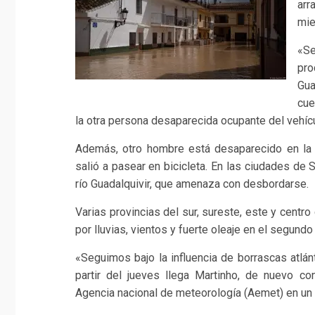
arr
mie
«Se
pro
Gua
cue
la otra persona desaparecida ocupante del vehícul
Además, otro hombre está desaparecido en la 
salió a pasear en bicicleta. En las ciudades de S
río Guadalquivir, que amenaza con desbordarse.
Varias provincias del sur, sureste, este y centr
por lluvias, vientos y fuerte oleaje en el segund
«Seguimos bajo la influencia de borrascas atlán
partir del jueves llega Martinho, de nuevo con
Agencia nacional de meteorología (Aemet) en un