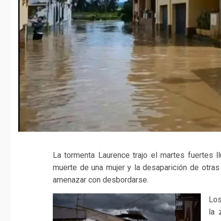
La tormenta Laurence trajo el martes fuertes l
muerte de una mujer y la desaparición de otras 
amenazar con desbordarse.
Los
la 