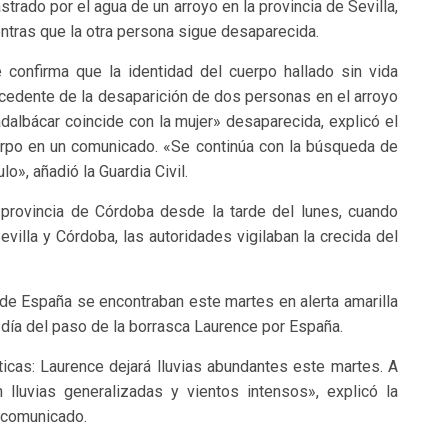
astrado por el agua de un arroyo en la provincia de Sevilla,
ntras que la otra persona sigue desaparecida.
 confirma que la identidad del cuerpo hallado sin vida
cedente de la desaparición de dos personas en el arroyo
dalbácar coincide con la mujer» desaparecida, explicó el
rpo en un comunicado. «Se continúa con la búsqueda de
o», añadió la Guardia Civil.
provincia de Córdoba desde la tarde del lunes, cuando
evilla y Córdoba, las autoridades vigilaban la crecida del
o de España se encontraban este martes en alerta amarilla
o día del paso de la borrasca Laurence por España.
ticas: Laurence dejará lluvias abundantes este martes. A
 lluvias generalizadas y vientos intensos», explicó la
 comunicado.