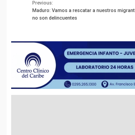
Previous:
Continue
Maduro: Vamos a rescatar a nuestros migrant
Reading
no son delincuentes