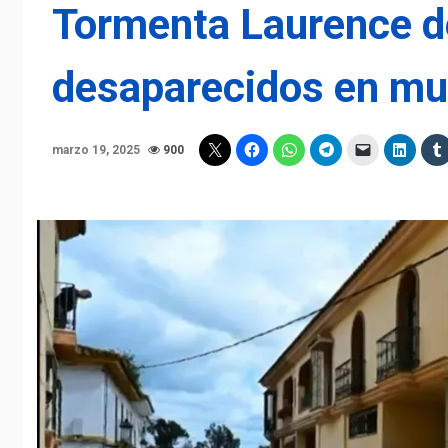
Tormenta Laurence d
desaparecidos en mu
marzo 19, 2025
900