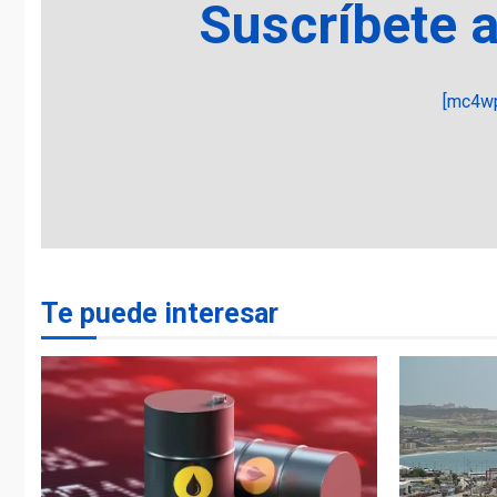
Suscríbete 
[mc4wp
Te puede interesar