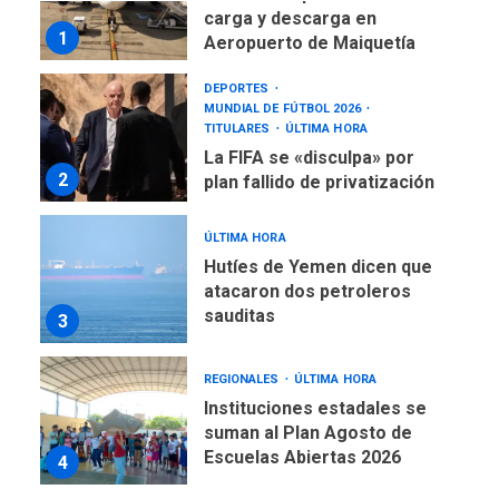
carga y descarga en
1
Aeropuerto de Maiquetía
DEPORTES
MUNDIAL DE FÚTBOL 2026
TITULARES
ÚLTIMA HORA
La FIFA se «disculpa» por
2
plan fallido de privatización
ÚLTIMA HORA
Hutíes de Yemen dicen que
atacaron dos petroleros
sauditas
3
REGIONALES
ÚLTIMA HORA
Instituciones estadales se
suman al Plan Agosto de
Escuelas Abiertas 2026
4