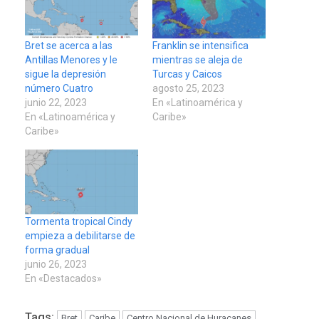
Bret se acerca a las
Franklin se intensifica
Antillas Menores y le
mientras se aleja de
sigue la depresión
Turcas y Caicos
número Cuatro
agosto 25, 2023
junio 22, 2023
En «Latinoamérica y
En «Latinoamérica y
Caribe»
Caribe»
Tormenta tropical Cindy
empieza a debilitarse de
forma gradual
junio 26, 2023
En «Destacados»
Tags:
Bret
Caribe
Centro Nacional de Huracanes